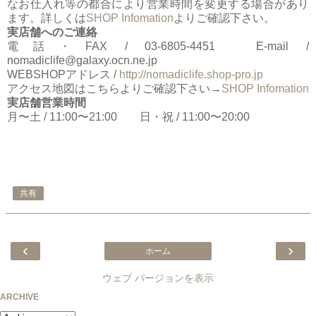
なお仕入れ等の都合により営業時間を変更する場合があり
ます。詳しくは
SHOP Infomation
よりご確認下さい。
実店舗へのご連絡
電話・FAX / 03-6805-4451 E-mail /
nomadiclife@galaxy.ocn.ne.jp
WEBSHOPアドレス /
http://nomadiclife.shop-pro.jp
アクセス地図はこちらよりご確認下さい→
SHOP Infomation
実店舗営業時間
月〜土 / 11:00〜21:00 日・祝 / 11:00〜20:00
共有
‹
›
ホーム
ウェブ バージョンを表示
ARCHIVE