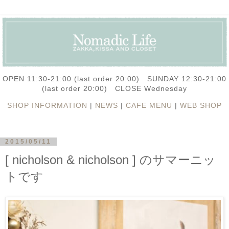
OPEN 11:30-21:00 (last order 20:00) SUNDAY 12:30-21:00
(last order 20:00) CLOSE Wednesday
SHOP INFORMATION
|
NEWS
|
CAFE MENU
|
WEB SHOP
2015/05/11
[ nicholson & nicholson ] のサマーニッ
トです