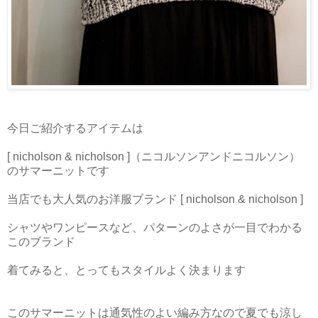
今日ご紹介するアイテムは
[ nicholson & nicholson ]（ニコルソンアンドニコルソン）
のサマーニットです
当店でも大人気のお洋服ブランド [ nicholson & nicholson ]
シャツやワンピースなど、パターンのよさが一目でわかる
このブランド
着てみると、とってもスタイルよく決まります
このサマーニットは通気性のよい編み方なので夏でも涼し