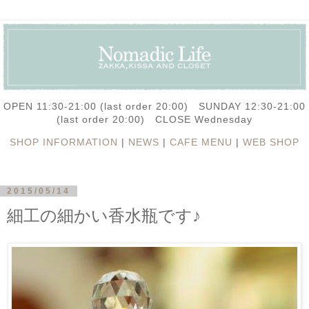
OPEN 11:30-21:00 (last order 20:00) SUNDAY 12:30-21:00
(last order 20:00) CLOSE Wednesday
SHOP INFORMATION
|
NEWS
|
CAFE MENU
|
WEB SHOP
2015/05/14
細工の細かい香水瓶です♪