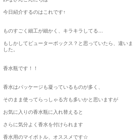
今日紹介するのはこれです↑
ものすごく細工が細かく、キラキラしてる…
もしかしてピューターボックス？と思っていたら、違いま
した。
香水瓶です！！
香水はパッケージも凝っているものが多く、
そのまま使ってらっしゃる方も多いかと思いますが
お気に入りの香水瓶に入れ替えると
さらに気分よく香水を付けられます
香水用のマイボトル、オススメです☆