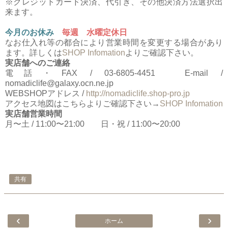
※クレジットカード決済、代引き、その他決済方法選択出
来ます。
今月のお休み
毎週 水曜定休日
なお仕入れ等の都合により営業時間を変更する場合があり
ます。詳しくは
SHOP Infomation
よりご確認下さい。
実店舗へのご連絡
電話・FAX / 03-6805-4451 E-mail /
nomadiclife@galaxy.ocn.ne.jp
WEBSHOPアドレス /
http://nomadiclife.shop-pro.jp
アクセス地図はこちらよりご確認下さい→
SHOP Infomation
実店舗営業時間
月〜土 / 11:00〜21:00 日・祝 / 11:00〜20:00
共有
‹
›
ホーム