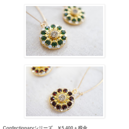
Confectionaryシリーズ ￥5,400 + 税金