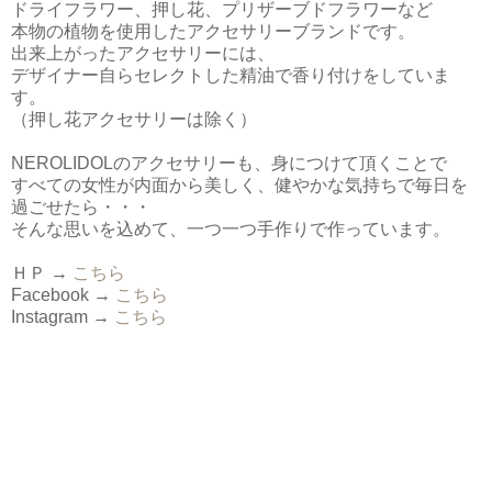
ドライフラワー、押し花、プリザーブドフラワーなど
本物の植物を使用したアクセサリーブランドです。
出来上がったアクセサリーには、
デザイナー自らセレクトした精油で香り付けをしていま
す。
（押し花アクセサリーは除く）
NEROLIDOLのアクセサリーも、身につけて頂くことで
すべての女性が内面から美しく、健やかな気持ちで毎日を
過ごせたら・・・
そんな思いを込めて、一つ一つ手作りで作っています。
ＨＰ →
こちら
Facebook →
こちら
Instagram →
こちら