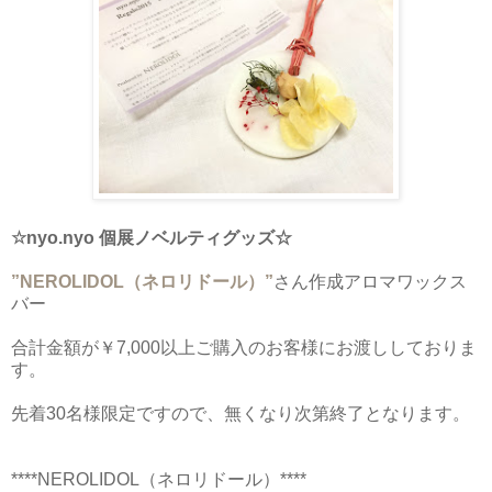
☆nyo.nyo 個展ノベルティグッズ☆
”NEROLIDOL（ネロリドール）”
さん作成アロマワックス
バー
合計金額が￥7,000以上ご購入のお客様にお渡ししておりま
す。
先着30名様限定ですので、無くなり次第終了となります。
****NEROLIDOL（ネロリドール）****