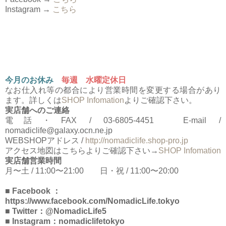
Instagram →
こちら
今月のお休み
毎週 水曜定休日
なお仕入れ等の都合により営業時間を変更する場合があり
ます。詳しくは
SHOP Infomation
よりご確認下さい。
実店舗へのご連絡
電話・FAX / 03-6805-4451 E-mail /
nomadiclife@galaxy.ocn.ne.jp
WEBSHOPアドレス /
http://nomadiclife.shop-pro.jp
アクセス地図はこちらよりご確認下さい→
SHOP Infomation
実店舗営業時間
月〜土 / 11:00〜21:00 日・祝 / 11:00〜20:00
■ Facebook ：
https://www.facebook.com/NomadicLife.tokyo
■ Twitter：@NomadicLife5
■ Instagram：nomadiclifetokyo