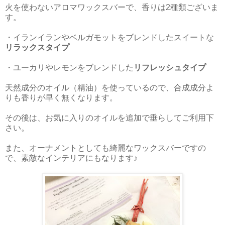
火を使わないアロマ
ワックスバー
で、香りは2種類ございま
す。
・イランイランやベルガモットをブレンドしたスイートな
リラックスタイプ
・ユーカリやレモンをブレンドした
リフレッシュタイプ
天然成分のオイル（精油）を使っているので、合成成分よ
りも香りが早く無くなります。
その後は、お気に入りのオイルを追加で垂らしてご利用下
さい。
また、オーナメントとしても綺麗なワックスバーですの
で、素敵なインテリアにもなります♪