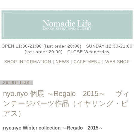
OPEN 11:30-21:00 (last order 20:00) SUNDAY 12:30-21:00
(last order 20:00) CLOSE Wednesday
SHOP INFORMATION
|
NEWS
|
CAFE MENU
|
WEB SHOP
2015/11/30
nyo.nyo 個展 ～Regalo 2015～ ヴィ
ンテージパーツ作品（イヤリング・ピ
アス）
nyo.nyo Winter collection ～Regalo 2015～