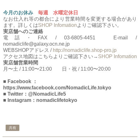
今月のお休み
毎週 水曜定休日
なお仕入れ等の都合により営業時間を変更する場合があり
ます。詳しくは
SHOP Infomation
よりご確認下さい。
実店舗へのご連絡
電話・FAX / 03-6805-4451 E-mail /
nomadiclife@galaxy.ocn.ne.jp
WEBSHOPアドレス /
http://nomadiclife.shop-pro.jp
アクセス地図はこちらよりご確認下さい→
SHOP Infomation
実店舗営業時間
月〜土 / 11:00〜21:00 日・祝 / 11:00〜20:00
■ Facebook ：
https://www.facebook.com/NomadicLife.tokyo
■ Twitter：@NomadicLife5
■ Instagram：nomadiclifetokyo
共有