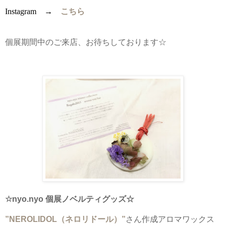
Instagram →
こちら
個展期間中のご来店、お待ちしております☆
☆nyo.nyo 個展ノベルティグッズ☆
”NEROLIDOL（ネロリドール）”
さん作成アロマワックス