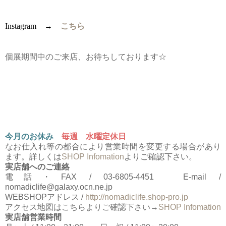
Instagram →
こちら
個展期間中のご来店、お待ちしております☆
今月のお休み
毎週 水曜定休日
なお仕入れ等の都合により営業時間を変更する場合があり
ます。詳しくは
SHOP Infomation
よりご確認下さい。
実店舗へのご連絡
電話・FAX / 03-6805-4451 E-mail /
nomadiclife@galaxy.ocn.ne.jp
WEBSHOPアドレス /
http://nomadiclife.shop-pro.jp
アクセス地図はこちらよりご確認下さい→
SHOP Infomation
実店舗営業時間