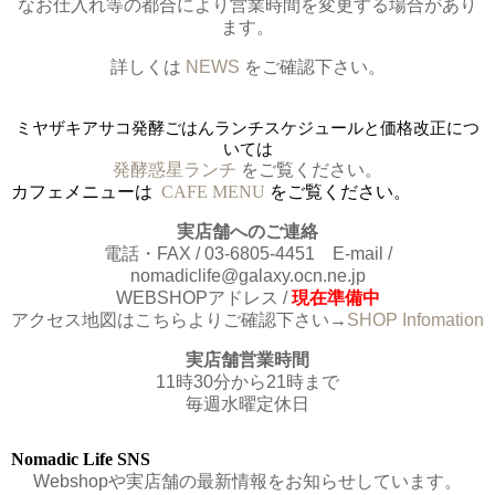
なお仕入れ等の都合により営業時間を変更する場合があり
ます。
詳しくは
NEWS
をご確認下さい。
ミヤザキアサコ発酵ごはんランチスケジュールと価格改正につ
いては
発酵惑星ランチ
をご覧ください。
カフェメニューは
CAFE MENU
をご覧ください。
実店舗へのご連絡
電話・FAX / 03-6805-4451 E-mail /
nomadiclife@galaxy.ocn.ne.jp
WEBSHOPアドレス /
現在準備中
アクセス地図はこちらよりご確認下さい→
SHOP Infomation
実店舗営業時間
11時30分から21時まで
毎週水曜定休日
Nomadic Life SNS
Webshopや実店舗の最新情報をお知らせしています。