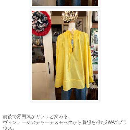
前後で雰囲気がガラリと変わる、
ヴィンテージのチャーチスモックから着想を得た2WAYブラ
ウス。