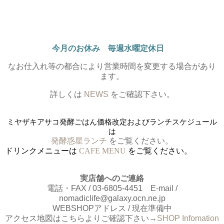
今月のお休み 毎週水曜定休日
なお仕入れ等の都合により営業時間を変更する場合があり
ます。
詳しくは
NEWS
をご確認下さい。
ミヤザキアサコ発酵ごはん価格改定およびランチスケジュール
は
発酵惑星ランチ
をご覧ください。
ドリンクメニューは
CAFE MENU
をご覧ください。
実店舗へのご連絡
電話・FAX / 03-6805-4451 E-mail /
nomadiclife@galaxy.ocn.ne.jp
WEBSHOPアドレス / 現在準備中
アクセス地図はこちらよりご確認下さい→
SHOP Infomation