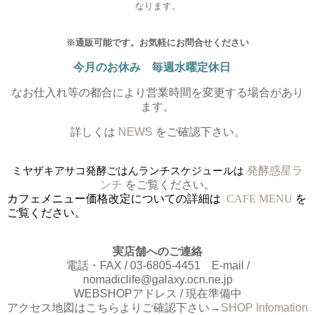
なります。
※通販可能です。お気軽にお問合せください
今月のお休み 毎週水曜定休日
なお仕入れ等の都合により営業時間を変更する場合があり
ます。
詳しくは
NEWS
をご確認下さい。
ミヤザキアサコ発酵ごはんランチスケジュールは
発酵惑星ラ
ンチ
をご覧ください。
カフェメニュー価格改定についての詳細は
CAFE MENU
を
ご覧ください。
実店舗へのご連絡
電話・FAX / 03-6805-4451 E-mail /
nomadiclife@galaxy.ocn.ne.jp
WEBSHOPアドレス / 現在準備中
アクセス地図はこちらよりご確認下さい→
SHOP Infomation