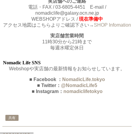
実店舗へのご連絡
電話・FAX / 03-6805-4451 E-mail /
nomadiclife@galaxy.ocn.ne.jp
WEBSHOPアドレス /
現在準備中
アクセス地図はこちらよりご確認下さい→
SHOP Infomation
実店舗営業時間
11時30分から21時まで
毎週水曜定休日
Nomadic Life SNS
Webshopや実店舗の最新情報をお知らせしています。
■ Facebook ：
NomadicLife.tokyo
■ Twitter：
@NomadicLife5
■ Instagram：
nomadiclifetokyo
共有