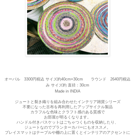
オーバル 3300円税込 サイズ約40cm×30cm ラウンド 2640円税込
み
サイズ約 直径：30cm
Made in INDIA
ジュートと裂き織りを組み合わせたインテリア雑貨シリーズ
不要になった古布を再利用したアップサイクル製品
カラフルな色味とクラフト感のある質感で
お部屋が明るくなります。
ハンドル付きバスケットはごちゃつくものを収納したり、
ジュートなのでプランターカバーにもオススメ。
プレイスマットはテーブルや棚の上に置くとインテリアのアクセントに