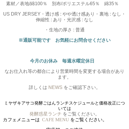
素材／表地/綿100％ 別布/ポリエステル65％ 綿35％
US DRY JERSEY・透け感 : やや透け感あり・裏地 : なし・
伸縮性 : あり・光沢感 : なし
・生地の厚さ : 普通
※通販可能です お気軽にお問合せください
今月のお休み 毎週水曜定休日
なお仕入れ等の都合により営業時間を変更する場合があり
ます。
詳しくは
NEWS
をご確認下さい。
ミヤザキアサコ発酵ごはんランチスケジュールと価格改正につ
いては
発酵惑星ランチ
をご覧ください。
カフェメニューは
CAFE MENU
をご覧ください。