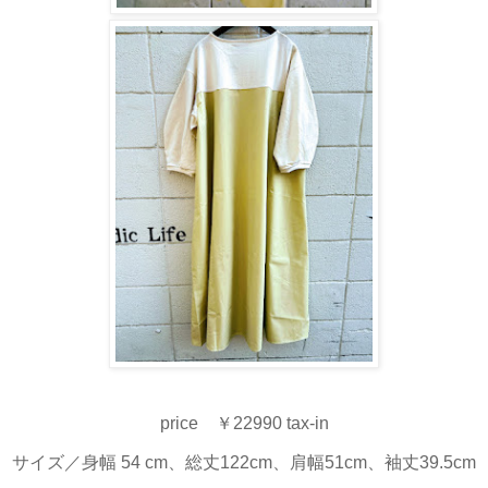
price ￥22990 tax-in
サイズ／身幅 54 cm、総丈122cm、肩幅51cm、袖丈39.5cm