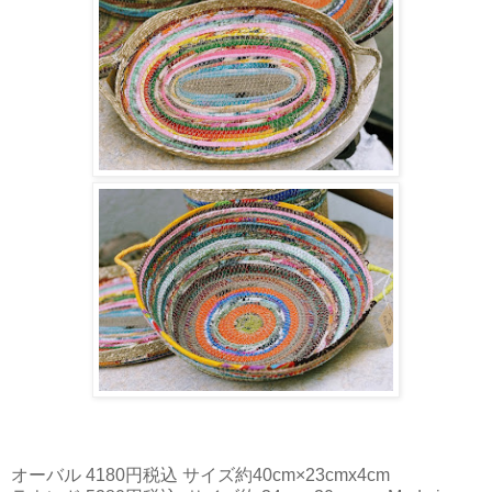
オーバル 4180円税込 サイズ約40cm×23cmx4cm