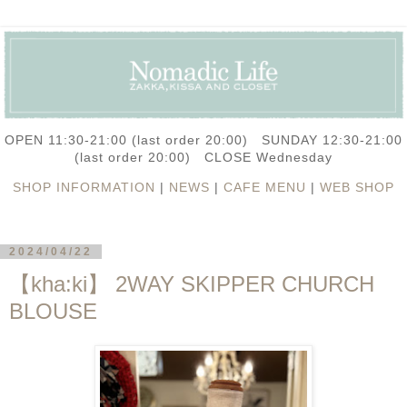
OPEN 11:30-21:00 (last order 20:00) SUNDAY 12:30-21:00
(last order 20:00) CLOSE Wednesday
SHOP INFORMATION
|
NEWS
|
CAFE MENU
|
WEB SHOP
2024/04/22
【kha:ki】 2WAY SKIPPER CHURCH
BLOUSE