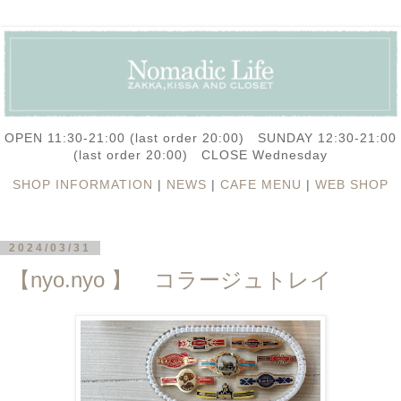
OPEN 11:30-21:00 (last order 20:00) SUNDAY 12:30-21:00
(last order 20:00) CLOSE Wednesday
SHOP INFORMATION
|
NEWS
|
CAFE MENU
|
WEB SHOP
2024/03/31
【nyo.nyo 】 コラージュトレイ