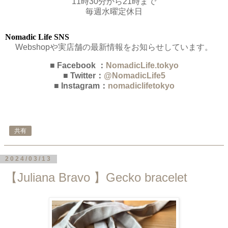
11時30分から21時まで
毎週水曜定休日
Nomadic Life SNS
Webshopや実店舗の最新情報をお知らせしています。
■ Facebook ：
NomadicLife.tokyo
■ Twitter：
@NomadicLife5
■ Instagram：
nomadiclifetokyo
共有
2024/03/13
【Juliana Bravo 】Gecko bracelet