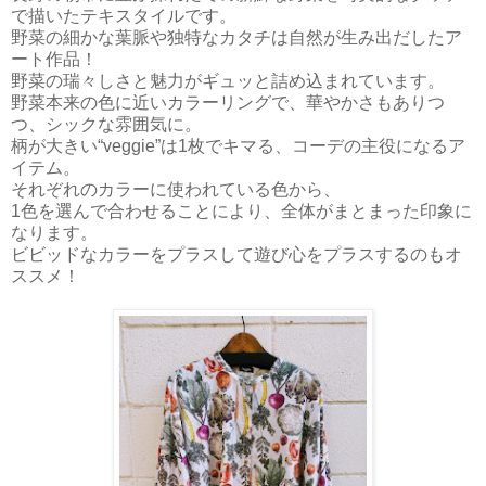
で描いたテキスタイルです。
野菜の細かな葉脈や独特なカタチは自然が生み出だしたア
ート作品！
野菜の瑞々しさと魅力がギュッと詰め込まれています。
野菜本来の色に近いカラーリングで、華やかさもありつ
つ、シックな雰囲気に。
柄が大きい“veggie”は1枚でキマる、コーデの主役になるア
イテム。
それぞれのカラーに使われている色から、
1色を選んで合わせることにより、全体がまとまった印象に
なります。
ビビッドなカラーをプラスして遊び心をプラスするのもオ
ススメ！