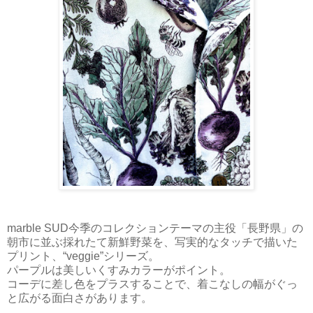
marble SUD今季のコレクションテーマの主役「長野県」の
朝市に並ぶ採れたて新鮮野菜を、写実的なタッチで描いた
プリント、“veggie”シリーズ。
パープルは美しいくすみカラーがポイント。
コーデに差し色をプラスすることで、着こなしの幅がぐっ
と広がる面白さがあります。