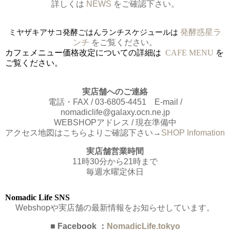
詳しくは
NEWS
をご確認下さい。
ミヤザキアサコ発酵ごはんランチスケジュールは
発酵惑星ラ
ンチ
をご覧ください。
カフェメニュー価格改定についての詳細は
CAFE MENU
を
ご覧ください。
実店舗へのご連絡
電話・FAX / 03-6805-4451 E-mail /
nomadiclife@galaxy.ocn.ne.jp
WEBSHOPアドレス / 現在準備中
アクセス地図はこちらよりご確認下さい→
SHOP Infomation
実店舗営業時間
11時30分から21時まで
毎週水曜定休日
Nomadic Life SNS
Webshopや実店舗の最新情報をお知らせしています。
■ Facebook ：
NomadicLife.tokyo