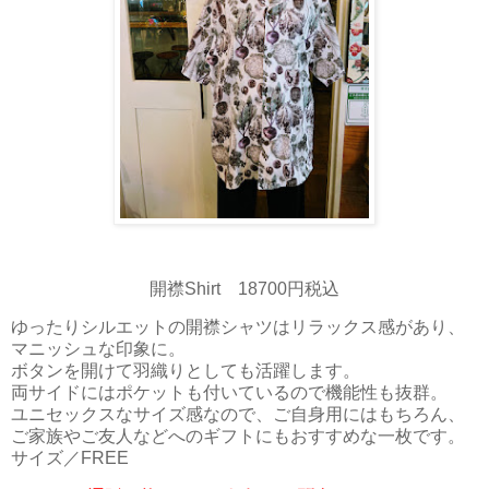
開襟Shirt 18700円税込
ゆったりシルエットの開襟シャツはリラックス感があり、
マニッシュな印象に。
ボタンを開けて羽織りとしても活躍します。
両サイドにはポケットも付いているので機能性も抜群。
ユニセックスなサイズ感なので、ご自身用にはもちろん、
ご家族やご友人などへのギフトにもおすすめな一枚です。
サイズ／FREE