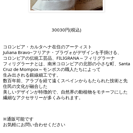
30030円(税込)
コロンビア・カルタヘナ在住のアーティスト
Juliana Bravo~フリアナ・ブラヴォがデザインを手掛ける、
コロンビアの伝統工芸品、FILIGRANA～フィリグラーナ
フィリグラーナとは、南米コロンビアの北部の小さな町、Santa
Cruz de Mompox～モンポスの職人たちによって
生み出される銀線細工です。
数百年前、アラブを経て遠くスペインからもたられた技術と先
住民の文化が融合した
美しいデザインが特徴的で、自然界の動植物をモチーフにした
繊細なアクセサリーが多くみられます。
※通販可能です
お気軽にお問い合わせください