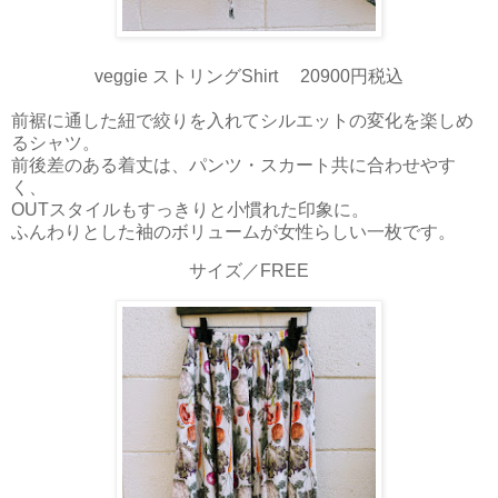
veggie ストリングShirt 20900円税込
前裾に通した紐で絞りを入れてシルエットの変化を楽しめ
るシャツ。
前後差のある着丈は、パンツ・スカート共に合わせやす
く、
OUTスタイルもすっきりと小慣れた印象に。
ふんわりとした袖のボリュームが女性らしい一枚です。
サイズ／FREE