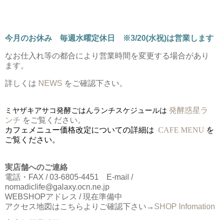
今月のお休み 毎週水曜定休日 ※3/20(水祝)は営業します
なお仕入れ等の都合により営業時間を変更する場合があり
ます。
詳しくは
NEWS
をご確認下さい。
ミヤザキアサコ発酵ごはんランチスケジュールは
発酵惑星ラ
ンチ
をご覧ください。
カフェメニュー価格改定についての詳細は
CAFE MENU
を
ご覧ください。
実店舗へのご連絡
電話・FAX / 03-6805-4451 E-mail /
nomadiclife@galaxy.ocn.ne.jp
WEBSHOPアドレス / 現在準備中
アクセス地図はこちらよりご確認下さい→
SHOP Infomation