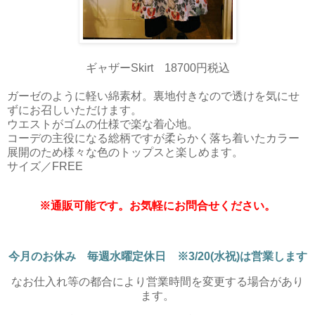
ギャザーSkirt 18700円税込
ガーゼのように軽い綿素材。裏地付きなので透けを気にせ
ずにお召しいただけます。
ウエストがゴムの仕様で楽な着心地。
コーデの主役になる総柄ですが柔らかく落ち着いたカラー
展開のため様々な色のトップスと楽しめます。
サイズ／FREE
※通販可能です。お気軽にお問合せください。
今月のお休み 毎週水曜定休日 ※3/20(水祝)は営業します
なお仕入れ等の都合により営業時間を変更する場合があり
ます。