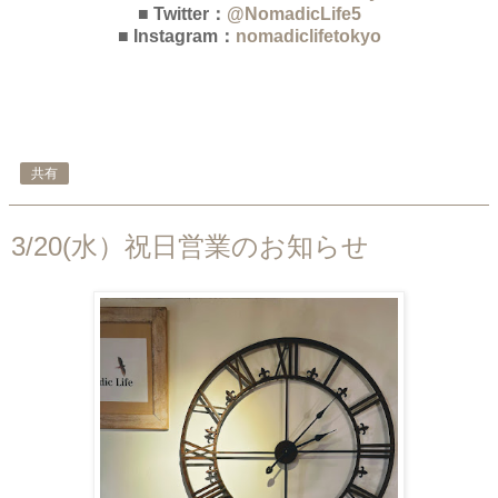
■ Twitter：
@NomadicLife5
■ Instagram：
nomadiclifetokyo
共有
3/20(水）祝日営業のお知らせ