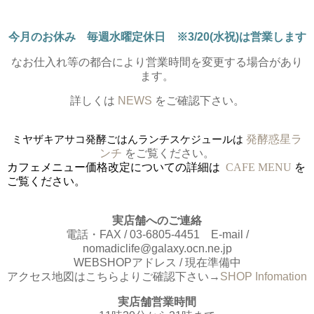
今月のお休み 毎週水曜定休日 ※3/20(水祝)は営業します
なお仕入れ等の都合により営業時間を変更する場合があり
ます。
詳しくは
NEWS
をご確認下さい。
ミヤザキアサコ発酵ごはんランチスケジュールは
発酵惑星ラ
ンチ
をご覧ください。
カフェメニュー価格改定についての詳細は
CAFE MENU
を
ご覧ください。
実店舗へのご連絡
電話・FAX / 03-6805-4451 E-mail /
nomadiclife@galaxy.ocn.ne.jp
WEBSHOPアドレス / 現在準備中
アクセス地図はこちらよりご確認下さい→
SHOP Infomation
実店舗営業時間