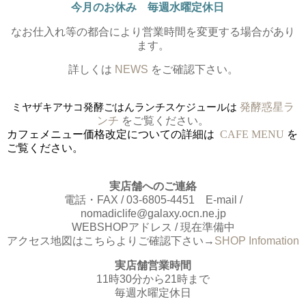
今月のお休み 毎週水曜定休日
なお仕入れ等の都合により営業時間を変更する場合があり
ます。
詳しくは
NEWS
をご確認下さい。
ミヤザキアサコ発酵ごはんランチスケジュールは
発酵惑星ラ
ンチ
をご覧ください。
カフェメニュー価格改定についての詳細は
CAFE MENU
を
ご覧ください。
実店舗へのご連絡
電話・FAX / 03-6805-4451 E-mail /
nomadiclife@galaxy.ocn.ne.jp
WEBSHOPアドレス / 現在準備中
アクセス地図はこちらよりご確認下さい→
SHOP Infomation
実店舗営業時間
11時30分から21時まで
毎週水曜定休日