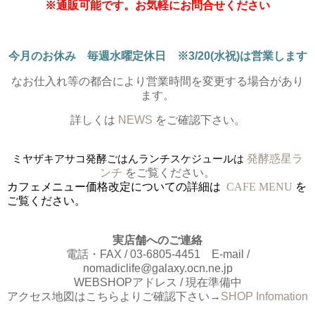
※通販可能です。お気軽にお問合せください
今月のお休み 毎週水曜定休日 ※3/20(水祝)は営業します
なお仕入れ等の都合により営業時間を変更する場合があり
ます。
詳しくは
NEWS
をご確認下さい。
ミヤザキアサコ発酵ごはんランチスケジュールは
発酵惑星ラ
ンチ
をご覧ください。
カフェメニュー価格改定についての詳細は
CAFE MENU
を
ご覧ください。
実店舗へのご連絡
電話・FAX / 03-6805-4451 E-mail /
nomadiclife@galaxy.ocn.ne.jp
WEBSHOPアドレス / 現在準備中
アクセス地図はこちらよりご確認下さい→
SHOP Infomation