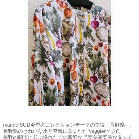
marble SUD今季のコレクションテーマの主役「長野県」。
長野県のきれいな水と空気に育まれた“veggie(ベジ)”。
長野の朝市に並ぶ採れたての新鮮な野菜を写実的なタッチ