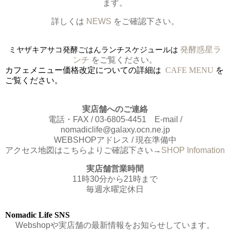
ます。
詳しくは
NEWS
をご確認下さい。
ミヤザキアサコ発酵ごはんランチスケジュールは
発酵惑星ラ
ンチ
をご覧ください。
カフェメニュー価格改定についての詳細は
CAFE MENU
を
ご覧ください。
実店舗へのご連絡
電話・FAX / 03-6805-4451 E-mail /
nomadiclife@galaxy.ocn.ne.jp
WEBSHOPアドレス / 現在準備中
アクセス地図はこちらよりご確認下さい→
SHOP Infomation
実店舗営業時間
11時30分から21時まで
毎週水曜定休日
Nomadic Life SNS
Webshopや実店舗の最新情報をお知らせしています。