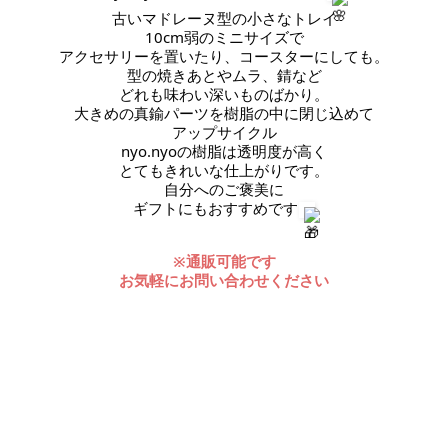
古いマドレーヌ型の小さなトレイ
10cm弱のミニサイズで
アクセサリーを置いたり、コースターにしても。
型の焼きあとやムラ、錆など
どれも味わい深いものばかり。
大きめの真鍮パーツを樹脂の中に閉じ込めて
アップサイクル
nyo.nyoの樹脂は透明度が高く
とてもきれいな仕上がりです。
自分へのご褒美に
ギフトにもおすすめです
※通販可能です
お気軽にお問い合わせください