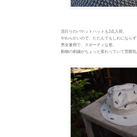
流行りのバケットハットも2点入荷。
やわらかいので、たたんでもしわにならず
男女兼用で、スポーティな形。
動物の刺繍がちょっと変わっていて雰囲気