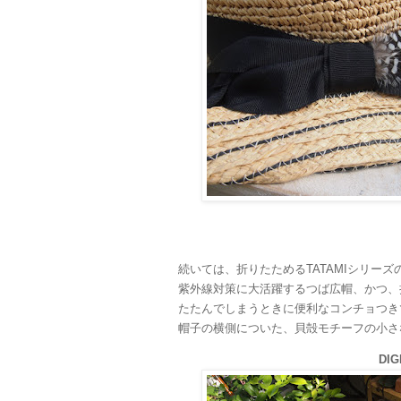
続いては、折りたためるTATAMIシリーズ
紫外線対策に大活躍するつば広帽、かつ、
たたんでしまうときに便利なコンチョつき
帽子の横側についた、貝殻モチーフの小さ
DI