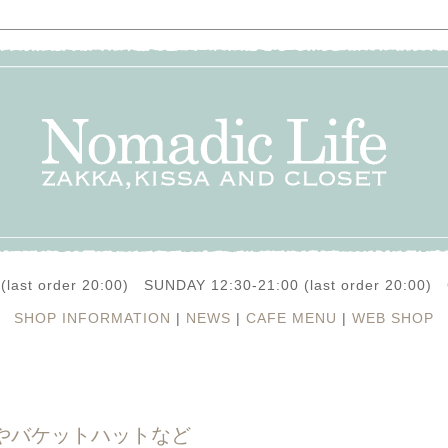
(last order 20:00) SUNDAY 12:30-21:00 (last order 20:0
SHOP INFORMATION
|
NEWS
|
CAFE MENU
|
WEB SHOP
やバケットハットなど