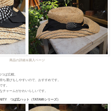
商品の詳細＆購入ページ
のつば広帽。
持ち運びもしやすいので、おすすめです。
です。
なチャームがかわいらしいです。
GNITY つば広ハット（TATAMIシリーズ）