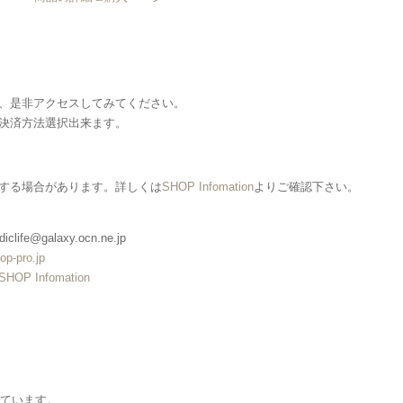
、是非アクセスしてみてください。
決済方法選択出来ます。
する場合があります。詳しくは
SHOP Infomation
よりご確認下さい。
clife@galaxy.ocn.ne.jp
op-pro.jp
SHOP Infomation
しています。