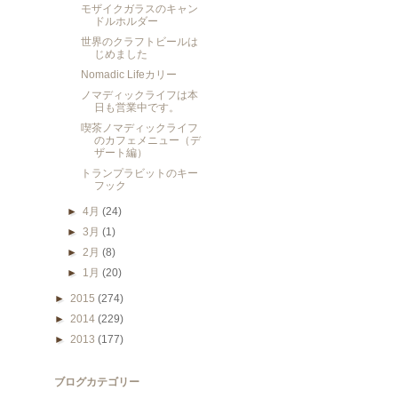
モザイクガラスのキャン
ドルホルダー
世界のクラフトビールは
じめました
Nomadic Lifeカリー
ノマディックライフは本
日も営業中です。
喫茶ノマディックライフ
のカフェメニュー（デ
ザート編）
トランプラビットのキー
フック
►
4月
(24)
►
3月
(1)
►
2月
(8)
►
1月
(20)
►
2015
(274)
►
2014
(229)
►
2013
(177)
ブログカテゴリー