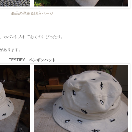
商品の詳細＆購入ページ
、カバンに入れておくのにぴったり。
があります。
TESTIFY ペンギンハット