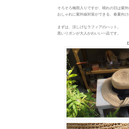
そろそろ梅雨入りですが、晴れの日は紫外
おしゃれに紫外線対策ができる、春夏向け
まずは、涼しげなラフィアのハット。
黒いリボンが大人かわいい一品です。