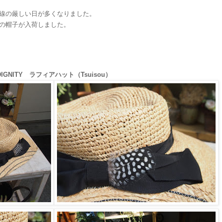
線の厳しい日が多くなりました。
の帽子が入荷しました。
DIGNITY ラフィアハット（Tsuisou）