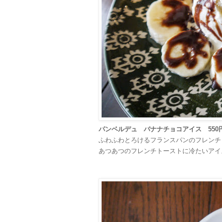
パンベルデュ バナナチョコアイス 550
ふわふわとろけるフランスパンのフレンチ
あつあつのフレンチトーストに冷たいアイ