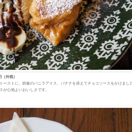
円（外税）
トーストに、鉄板のバニラアイス、バナナを添えてチョコソースをかけまし
スが心地よいおいしさです。