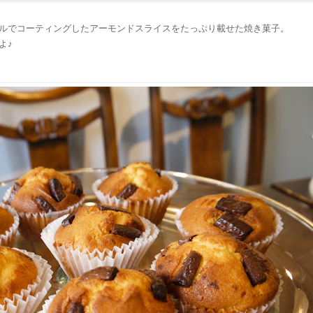
ルでコーティングしたアーモンドスライスをたっぷり載せた焼き菓子。
よ♪