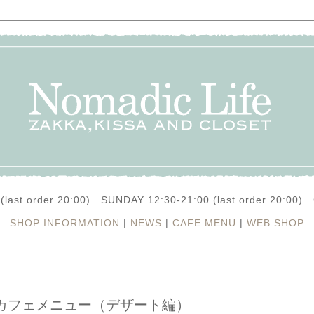
(last order 20:00) SUNDAY 12:30-21:00 (last order 20:0
SHOP INFORMATION
|
NEWS
|
CAFE MENU
|
WEB SHOP
カフェメニュー（デザート編）