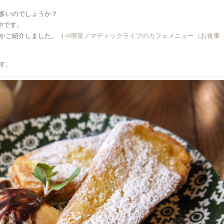
多いのでしょうか？
中です。
かご紹介しました。（⇒
喫茶ノマディックライフのカフェメニュー（お食事
す。