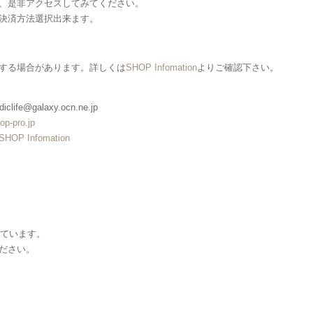
、是非アクセスしてみてください。
決済方法選択出来ます。
する場合があります。詳しくは
SHOP Infomation
よりご確認下さい。
clife@galaxy.ocn.ne.jp
op-pro.jp
SHOP Infomation
しています。
ださい。