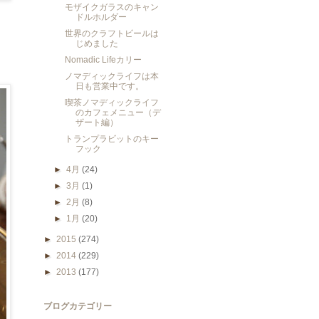
モザイクガラスのキャン
ドルホルダー
世界のクラフトビールは
じめました
Nomadic Lifeカリー
ノマディックライフは本
日も営業中です。
喫茶ノマディックライフ
のカフェメニュー（デ
ザート編）
トランプラビットのキー
フック
►
4月
(24)
►
3月
(1)
►
2月
(8)
►
1月
(20)
►
2015
(274)
►
2014
(229)
►
2013
(177)
ブログカテゴリー