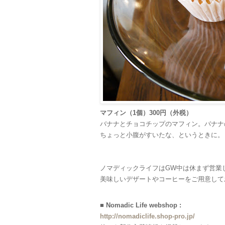
マフィン（1個）300円（外税）
バナナとチョコチップのマフィン。バナナ
ちょっと小腹がすいたな、というときに。
ノマディックライフはGW中は休まず営業
美味しいデザートやコーヒーをご用意して
■ Nomadic Life webshop :
http://nomadiclife.shop-pro.jp/