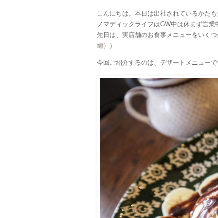
こんにちは。本日は出社されているかたも
ノマディックライフはGW中は休まず営業
先日は、実店舗のお食事メニューをいくつ
編）
）
今回ご紹介するのは、デザートメニューで