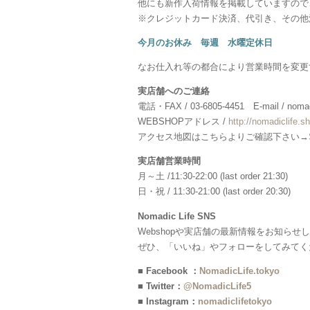
他にも新作入荷情報を掲載していますので
※クレジットカード決済、代引き、その他
今月のお休み 毎週 水曜定休日
なお仕入れ等の都合により営業時間を変更
実店舗へのご連絡
電話・FAX / 03-6805-4451 E-mail / nomadi
WEBSHOPアドレス /
http://nomadiclife.sh
アクセス地図はこちらよりご確認下さい→
実店舗営業時間
月～土 /11:30-22:00 (last order 21:30)
日・祝 / 11:30-21:00 (last order 20:30)
Nomadic Life SNS
Webshopや実店舗の最新情報をお知らせ
ぜひ、「いいね」やフォローをしてみてく
■ Facebook ：
NomadicLife.tokyo
■ Twitter：
@NomadicLife5
■ Instagram：
nomadiclifetokyo