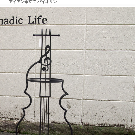
アイアン傘立て バイオリン