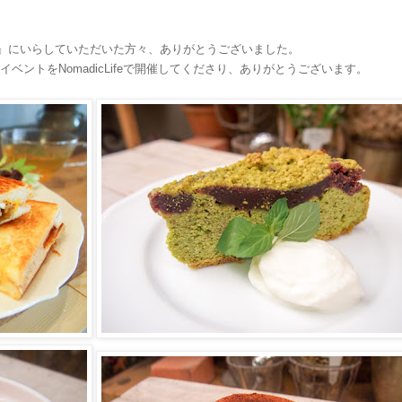
MAYA』にいらしていただいた方々、ありがとうございました。
イベントをNomadicLifeで開催してくださり、ありがとうございます。