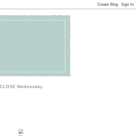
0) CLOSE Wednesday
イ