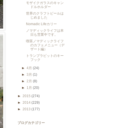
モザイクガラスのキャン
ドルホルダー
世界のクラフトビールは
じめました
Nomadic Lifeカリー
ノマディックライフは本
日も営業中です。
喫茶ノマディックライフ
のカフェメニュー（デ
ザート編）
トランプラビットのキー
フック
►
4月
(24)
►
3月
(1)
►
2月
(8)
►
1月
(20)
►
2015
(274)
►
2014
(229)
►
2013
(177)
ブログカテゴリー