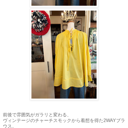
前後で雰囲気がガラリと変わる、
ヴィンテージのチャーチスモックから着想を得た2WAYブラ
ウス。