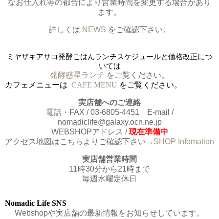
なお仕入れ等の都合により営業時間を変更する場合があり
ます。
詳しくは
NEWS
をご確認下さい。
ミヤザキアサコ発酵ごはんランチスケジュールと価格改正につ
いては
発酵惑星ランチ
をご覧ください。
カフェメニューは
CAFE MENU
をご覧ください。
実店舗へのご連絡
電話・FAX / 03-6805-4451 E-mail /
nomadiclife@galaxy.ocn.ne.jp
WEBSHOPアドレス /
現在準備中
アクセス地図はこちらよりご確認下さい→
SHOP Infomation
実店舗営業時間
11時30分から21時まで
毎週水曜定休日
Nomadic Life SNS
Webshopや実店舗の最新情報をお知らせしています。