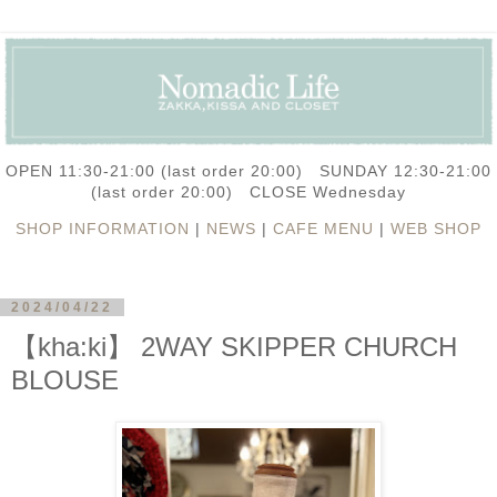
OPEN 11:30-21:00 (last order 20:00) SUNDAY 12:30-21:00
(last order 20:00) CLOSE Wednesday
SHOP INFORMATION
|
NEWS
|
CAFE MENU
|
WEB SHOP
2024/04/22
【kha:ki】 2WAY SKIPPER CHURCH
BLOUSE