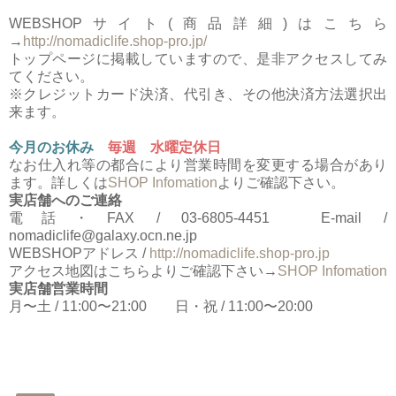
WEBSHOPサイト(商品詳細)はこちら
→
http://nomadiclife.shop-pro.jp/
トップページに掲載していますので、是非アクセスしてみ
てください。
※クレジットカード決済、代引き、その他決済方法選択出
来ます。
今月のお休み
毎週 水曜定休日
なお仕入れ等の都合により営業時間を変更する場合があり
ます。詳しくは
SHOP Infomation
よりご確認下さい。
実店舗へのご連絡
電話・FAX / 03-6805-4451 E-mail /
nomadiclife@galaxy.ocn.ne.jp
WEBSHOPアドレス /
http://nomadiclife.shop-pro.jp
アクセス地図はこちらよりご確認下さい→
SHOP Infomation
実店舗営業時間
月〜土 / 11:00〜21:00 日・祝 / 11:00〜20:00