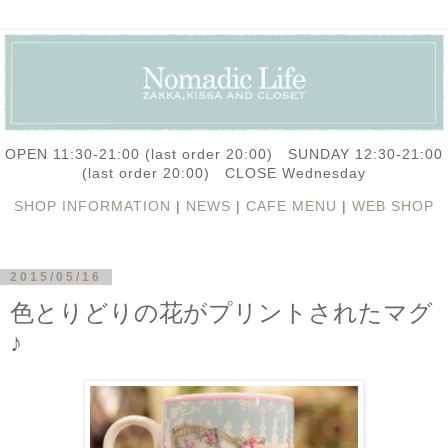
OPEN 11:30-21:00 (last order 20:00) SUNDAY 12:30-21:00
(last order 20:00) CLOSE Wednesday
SHOP INFORMATION
|
NEWS
|
CAFE MENU
|
WEB SHOP
2015/05/16
色とりどりの花がプリントされたマグ
♪