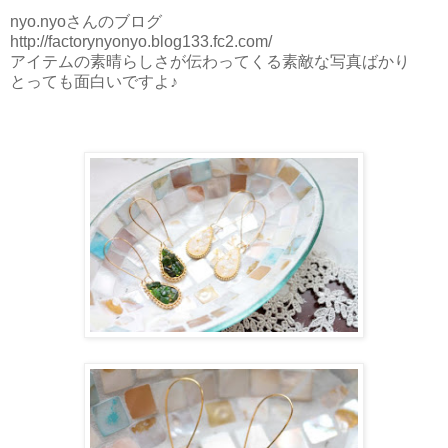
nyo.nyoさんのブログ
http://factorynyonyo.blog133.fc2.com/
アイテムの素晴らしさが伝わってくる素敵な写真ばかり
とっても面白いですよ♪