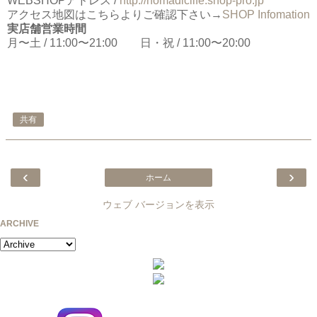
WEBSHOPアドレス /
http://nomadiclife.shop-pro.jp
アクセス地図はこちらよりご確認下さい→
SHOP Infomation
実店舗営業時間
月〜土 / 11:00〜21:00 日・祝 / 11:00〜20:00
共有
‹
›
ホーム
ウェブ バージョンを表示
ARCHIVE