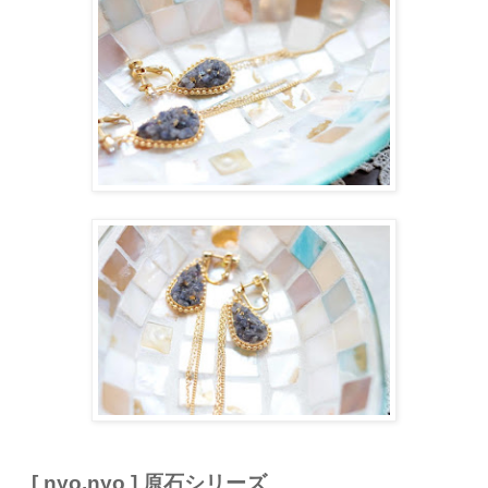
[ nyo.nyo ] 原石シリーズ