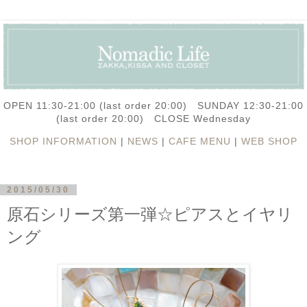
OPEN 11:30-21:00 (last order 20:00) SUNDAY 12:30-21:00
(last order 20:00) CLOSE Wednesday
SHOP INFORMATION
|
NEWS
|
CAFE MENU
|
WEB SHOP
2015/05/30
原石シリーズ第一弾☆ピアスとイヤリ
ング