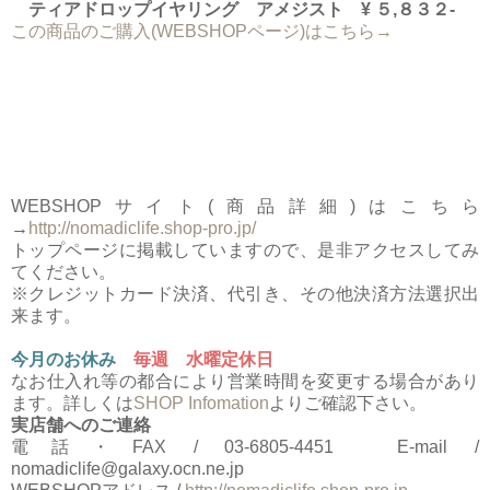
ティアドロップイヤリング アメジスト ¥ ５,８３２-
この商品のご購入(WEBSHOPページ)はこちら→
WEBSHOPサイト(商品詳細)はこちら
→
http://nomadiclife.shop-pro.jp/
トップページに掲載していますので、是非アクセスしてみ
てください。
※クレジットカード決済、代引き、その他決済方法選択出
来ます。
今月のお休み
毎週 水曜定休日
なお仕入れ等の都合により営業時間を変更する場合があり
ます。詳しくは
SHOP Infomation
よりご確認下さい。
実店舗へのご連絡
電話・FAX / 03-6805-4451 E-mail /
nomadiclife@galaxy.ocn.ne.jp