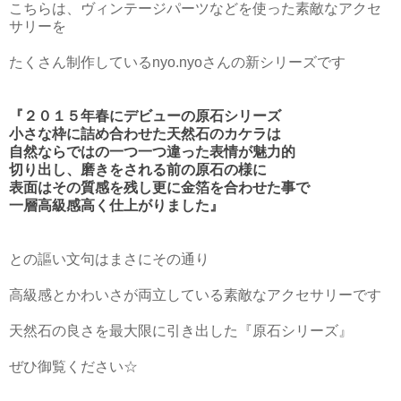
こちらは、ヴィンテージパーツなどを使った素敵なアクセ
サリーを
たくさん制作しているnyo.nyoさんの新シリーズです
『２０１５年春にデビューの原石シリーズ
小さな枠に詰め合わせた天然石のカケラは
自然ならではの一つ一つ違った表情が魅力的
切り出し、磨きをされる前の原石の様に
表面はその質感を残し更に金箔を合わせた事で
一層高級感高く仕上がりました』
との謳い文句はまさにその通り
高級感とかわいさが両立している素敵なアクセサリーです
天然石の良さを最大限に引き出した『原石シリーズ』
ぜひ御覧ください☆