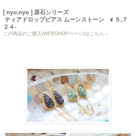
[ nyo.nyo ] 原石シリーズ
ティアドロップピアス ムーンストーン ¥ ５,７
２４-
この商品のご購入(WEBSHOPページ)はこちら→