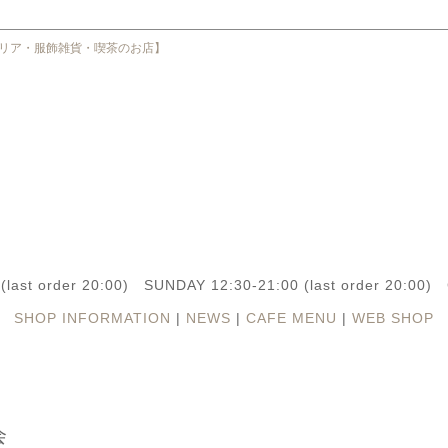
(last order 20:00) SUNDAY 12:30-21:00 (last order 20:0
SHOP INFORMATION
|
NEWS
|
CAFE MENU
|
WEB SHOP
会