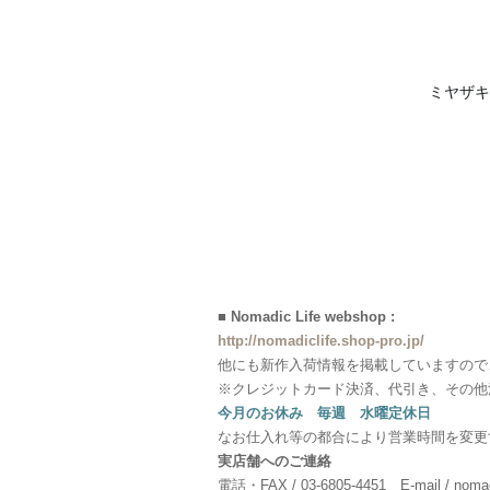
ミヤザキ
♦️
■ Nomadic Life webshop :
http://nomadiclife.shop-pro.jp/
他にも新作入荷情報を掲載していますので
※クレジットカード決済、代引き、その他
今月のお休み 毎週 水曜定休日
なお仕入れ等の都合により営業時間を変更
実店舗へのご連絡
電話・FAX / 03-6805-4451 E-mail / nomadi