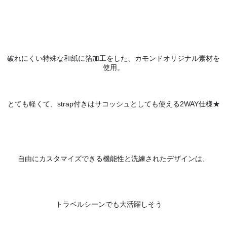
破れにくい特殊な和紙に箔加工をした、カモンドオリジナル素材を
使用。
とても軽くて、strap付きはサコッシュとしても使える2WAY仕様★
自由にカスタマイズできる機能性と洗練されたデザインは、
✈️
トラベルシーンでも大活躍しそう