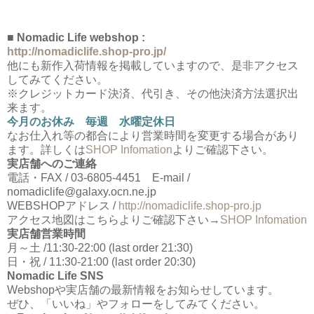
■ Nomadic Life webshop :
http://nomadiclife.shop-pro.jp/
他にも新作入荷情報を掲載していますので、是非アクセス
してみてください。
※クレジットカード決済、代引き、その他決済方法選択出
来ます。
今月のお休み 毎週 水曜定休日
なお仕入れ等の都合により営業時間を変更する場合があり
ます。詳しくは
SHOP Infomation
よりご確認下さい。
実店舗へのご連絡
電話・FAX / 03-6805-4451 E-mail /
nomadiclife@galaxy.ocn.ne.jp
WEBSHOPアドレス /
http://nomadiclife.shop-pro.jp
アクセス地図はこちらよりご確認下さい→
SHOP Infomation
実店舗営業時間
月～土 /11:30-22:00 (last order 21:30)
日・祝 / 11:30-21:00 (last order 20:30)
Nomadic Life SNS
Webshopや実店舗の最新情報をお知らせしています。
ぜひ、「いいね」やフォローをしてみてください。