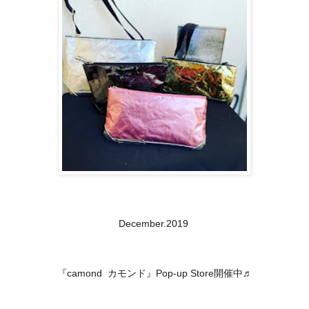
December.2019 
『camond  カモンド』Pop-up Store開催中♬