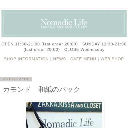
OPEN 11:30-21:00 (last order 20:00) SUNDAY 12:30-21:00
(last order 20:00) CLOSE Wednesday
SHOP INFORMATION
|
NEWS
|
CAFE MENU
|
WEB SHOP
2019/12/19
カモンド 和紙のバック