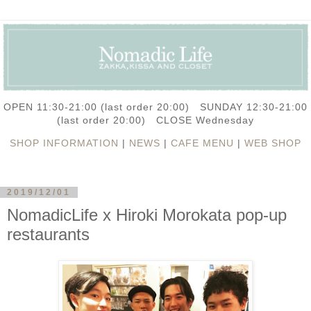
OPEN 11:30-21:00 (last order 20:00) SUNDAY 12:30-21:00
(last order 20:00) CLOSE Wednesday
SHOP INFORMATION
|
NEWS
|
CAFE MENU
|
WEB SHOP
2019/12/01
NomadicLife x Hiroki Morokata pop-up
restaurants