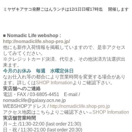
✨
ミヤザキアサコ発酵ごはんランチは12/1日日曜17時迄
開催します
🍚
■ Nomadic Life webshop :
http://nomadiclife.shop-pro.jp/
他にも新作入荷情報を掲載していますので、是非アクセス
してみてください。
※クレジットカード決済、代引き、その他決済方法選択出
来ます。
今月のお休み 毎週 水曜定休日
なお仕入れ等の都合により営業時間を変更する場合があり
ます。詳しくは
SHOP Infomation
よりご確認下さい。
実店舗へのご連絡
電話・FAX / 03-6805-4451 E-mail /
nomadiclife@galaxy.ocn.ne.jp
WEBSHOPアドレス /
http://nomadiclife.shop-pro.jp
アクセス地図はこちらよりご確認下さい→
SHOP Infomation
実店舗営業時間
月～土 /11:30-22:00 (last order 21:30)
日・祝 / 11:30-21:00 (last order 20:30)