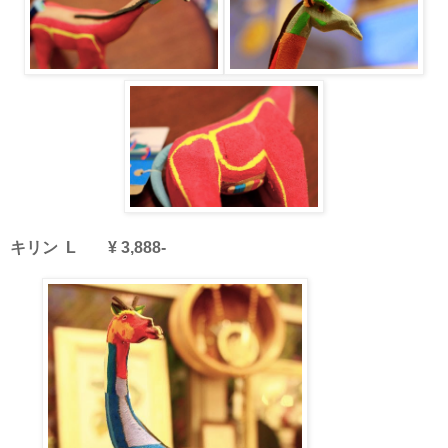
キリン L ¥ 3,888-