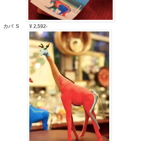
カバ S ¥ 2,592-