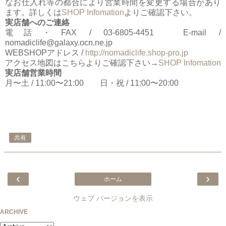
なお仕入れ等の都合により営業時間を変更する場合があり
ます。詳しくは
SHOP Infomation
よりご確認下さい。
実店舗へのご連絡
電話・FAX / 03-6805-4451 E-mail /
nomadiclife@galaxy.ocn.ne.jp
WEBSHOPアドレス /
http://nomadiclife.shop-pro.jp
アクセス地図はこちらよりご確認下さい→
SHOP Infomation
実店舗営業時間
月〜土 / 11:00〜21:00 日・祝 / 11:00〜20:00
共有
‹
›
ホーム
ウェブ バージョンを表示
ARCHIVE