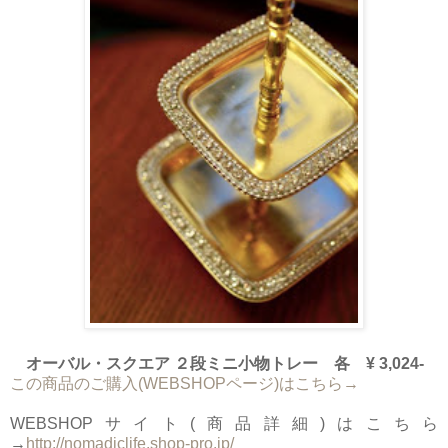
オーバル・スクエア ２段ミニ小物トレー 各 ¥ 3,024-
この商品のご購入(WEBSHOPページ)はこちら→
WEBSHOPサイト(商品詳細)はこちら
→
http://nomadiclife.shop-pro.jp/