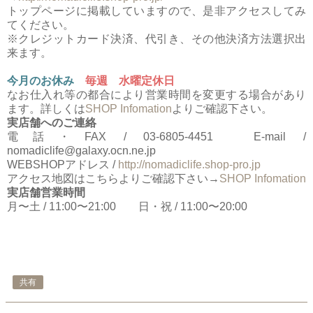
トップページに掲載していますので、是非アクセスしてみ
てください。
※クレジットカード決済、代引き、その他決済方法選択出
来ます。
今月のお休み
毎週 水曜定休日
なお仕入れ等の都合により営業時間を変更する場合があり
ます。詳しくは
SHOP Infomation
よりご確認下さい。
実店舗へのご連絡
電話・FAX / 03-6805-4451 E-mail /
nomadiclife@galaxy.ocn.ne.jp
WEBSHOPアドレス /
http://nomadiclife.shop-pro.jp
アクセス地図はこちらよりご確認下さい→
SHOP Infomation
実店舗営業時間
月〜土 / 11:00〜21:00 日・祝 / 11:00〜20:00
共有