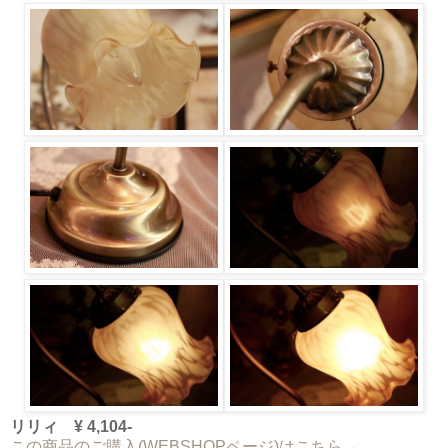
リリィ ¥ 4,104-
この商品のご購入(WEBSHOPページ)はこちら→