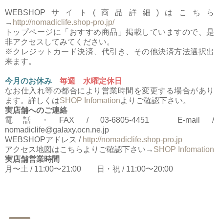
WEBSHOPサイト(商品詳細)はこちら
→
http://nomadiclife.shop-pro.jp/
トップページに「おすすめ商品」掲載していますので、是
非アクセスしてみてください。
※クレジットカード決済、代引き、その他決済方法選択出
来ます。
今月のお休み
毎週 水曜定休日
なお仕入れ等の都合により営業時間を変更する場合があり
ます。詳しくは
SHOP Infomation
よりご確認下さい。
実店舗へのご連絡
電話・FAX / 03-6805-4451 E-mail /
nomadiclife@galaxy.ocn.ne.jp
WEBSHOPアドレス /
http://nomadiclife.shop-pro.jp
アクセス地図はこちらよりご確認下さい→
SHOP Infomation
実店舗営業時間
月〜土 / 11:00〜21:00 日・祝 / 11:00〜20:00