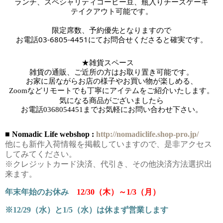
ランチ、スペシャリティコーヒー豆、瓶入りチーズケーキ
テイクアウト可能です。
限定席数、予約優先となりますので
お電話03-6805-4451にてお問合せくださると確実です。
★雑貨スペース　
雑貨の通販、ご近所の方はお取り置き可能です。
お家に居ながらお店の様子やお買い物が楽しめる、
Zoomなどリモートでも丁寧にアイテムをご紹介いたします。
気になる商品がございましたら
お電話
0368054451までお気軽にお問い合わせ下さい。
■ Nomadic Life webshop :
http://nomadiclife.shop-pro.jp/
他にも新作入荷情報を掲載していますので、是非アクセス
してみてください。
※クレジットカード決済、代引き、その他決済方法選択出
来ます。
年末年始のお休み
12/30（木）～1/3（月）
※12/29（水）と1/5（水）は休まず営業します