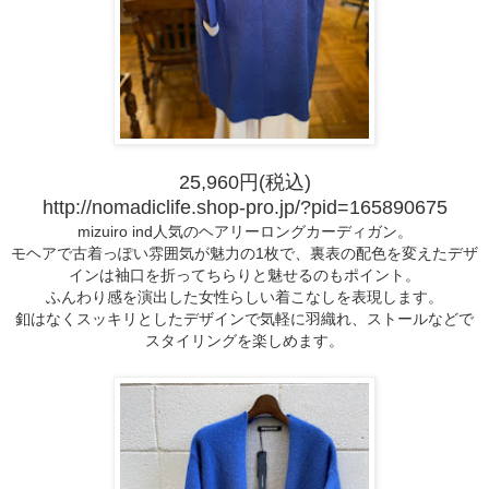
25,960円(税込)
http://nomadiclife.shop-pro.jp/?pid=165890675
mizuiro ind人気のヘアリーロングカーディガン。
モヘアで古着っぽい雰囲気が魅力の1枚で、裏表の配色を変えたデザ
インは袖口を折ってちらりと魅せるのもポイント。
ふんわり感を演出した女性らしい着こなしを表現します。
釦はなくスッキリとしたデザインで気軽に羽織れ、ストールなどで
スタイリングを楽しめます。