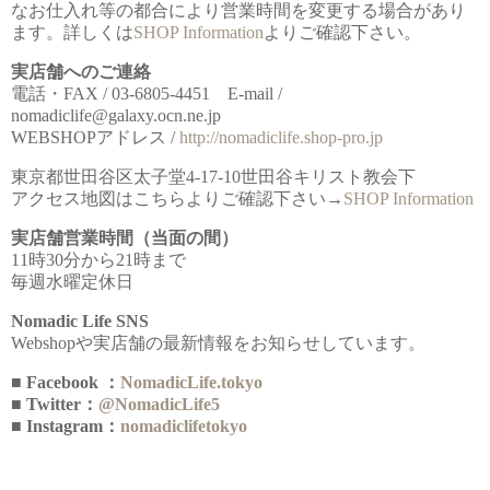
なお仕入れ等の都合により営業時間を変更する場合があり
ます。詳しくは
SHOP Information
よりご確認下さい。
実店舗へのご連絡
電話・FAX / 03-6805-4451 E-mail /
nomadiclife@galaxy.ocn.ne.jp
WEBSHOPアドレス /
http://nomadiclife.shop-pro.jp
東京都世田谷区太子堂4-17-10世田谷キリスト教会下
アクセス地図はこちらよりご確認下さい→
SHOP Information
実店舗営業時間（当面の間）
11時30分から21時まで
毎週水曜定休日
Nomadic Life SNS
Webshopや実店舗の最新情報をお知らせしています。
■ Facebook ：
NomadicLife.tokyo
■ Twitter：
@NomadicLife5
■ Instagram：
nomadiclifetokyo