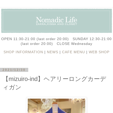
OPEN 11:30-21:00 (last order 20:00) SUNDAY 12:30-21:00
(last order 20:00) CLOSE Wednesday
SHOP INFORMATION
|
NEWS
|
CAFE MENU
|
WEB SHOP
2021/12/30
【mizuiro-ind】ヘアリーロングカーデ
ィガン