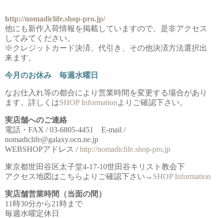
http://nomadiclife.shop-pro.jp/
他にも新作入荷情報を掲載していますので、是非アクセス
してみてください。
※クレジットカード決済、代引き、その他決済方法選択出
来ます。
今月のお休み 毎週水曜日
なお仕入れ等の都合により営業時間を変更する場合があり
ます。詳しくは
SHOP Information
よりご確認下さい。
実店舗へのご連絡
電話・FAX / 03-6805-4451 E-mail /
nomadiclife@galaxy.ocn.ne.jp
WEBSHOPアドレス /
http://nomadiclife.shop-pro.jp
東京都世田谷区太子堂4-17-10世田谷キリスト教会下
アクセス地図はこちらよりご確認下さい→
SHOP Information
実店舗営業時間（当面の間）
11時30分から21時まで
毎週水曜定休日