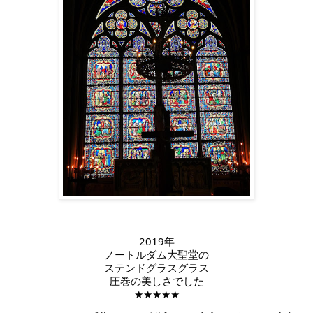
2019年
ノートルダム大聖堂の
ステンドグラスグラス
圧巻の美しさでした
★★★★★