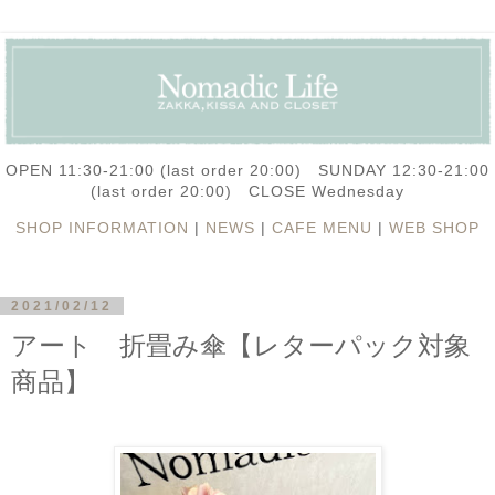
OPEN 11:30-21:00 (last order 20:00) SUNDAY 12:30-21:00
(last order 20:00) CLOSE Wednesday
SHOP INFORMATION
|
NEWS
|
CAFE MENU
|
WEB SHOP
2021/02/12
アート 折畳み傘【レターパック対象
商品】