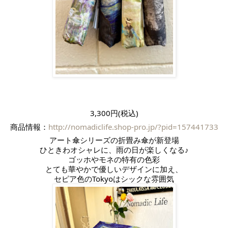
3,300円(税込)
商品情報：
http://nomadiclife.shop-pro.jp/?pid=157441733
アート傘シリーズの折畳み傘が新登場
ひときわオシャレに、雨の日が楽しくなる♪
ゴッホやモネの特有の色彩
とても華やかで優しいデザインに加え、
セピア色のTokyoはシックな雰囲気