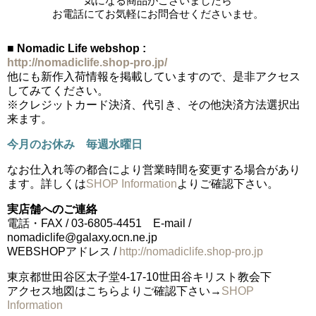
お電話にてお気軽にお問合せくださいませ。
■ Nomadic Life webshop :
http://nomadiclife.shop-pro.jp/
他にも新作入荷情報を掲載していますので、是非アクセス
してみてください。
※クレジットカード決済、代引き、その他決済方法選択出
来ます。
今月のお休み 毎週水曜日
なお仕入れ等の都合により営業時間を変更する場合があり
ます。詳しくは
SHOP Information
よりご確認下さい。
実店舗へのご連絡
電話・FAX / 03-6805-4451 E-mail /
nomadiclife@galaxy.ocn.ne.jp
WEBSHOPアドレス /
http://nomadiclife.shop-pro.jp
東京都世田谷区太子堂4-17-10世田谷キリスト教会下
アクセス地図はこちらよりご確認下さい→
SHOP
Information