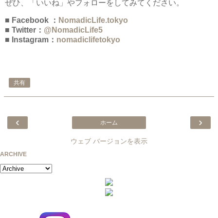
ぜひ、「いいね」やフォローをしてみてください。
■ Facebook ：
NomadicLife.tokyo
■ Twitter：
@NomadicLife5
■ Instagram：
nomadiclifetokyo
共有
‹
›
ホーム
ウェブ バージョンを表示
ARCHIVE