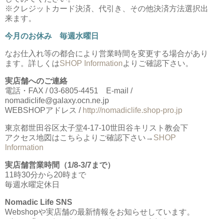
※クレジットカード決済、代引き、その他決済方法選択出
来ます。
今月のお休み 毎週水曜日
なお仕入れ等の都合により営業時間を変更する場合があり
ます。詳しくは
SHOP Information
よりご確認下さい。
実店舗へのご連絡
電話・FAX / 03-6805-4451 E-mail /
nomadiclife@galaxy.ocn.ne.jp
WEBSHOPアドレス /
http://nomadiclife.shop-pro.jp
東京都世田谷区太子堂4-17-10世田谷キリスト教会下
アクセス地図はこちらよりご確認下さい→
SHOP
Information
実店舗営業時間（1/8-3/7まで）
11時30分から20時まで
毎週水曜定休日
Nomadic Life SNS
Webshopや実店舗の最新情報をお知らせしています。