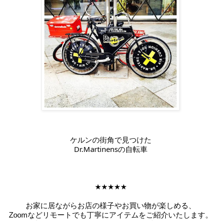
ケルンの街角で見つけた
Dr.Martinensの自転車
★★★★★
お家に居ながらお店の様子やお買い物が楽しめる、
Zoomなどリモートでも丁寧にアイテムをご紹介いたします。