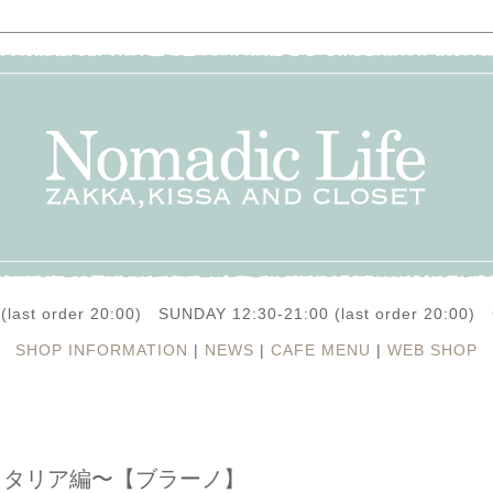
(last order 20:00) SUNDAY 12:30-21:00 (last order 20:0
SHOP INFORMATION
|
NEWS
|
CAFE MENU
|
WEB SHOP
真〜イタリア編〜【ブラーノ】