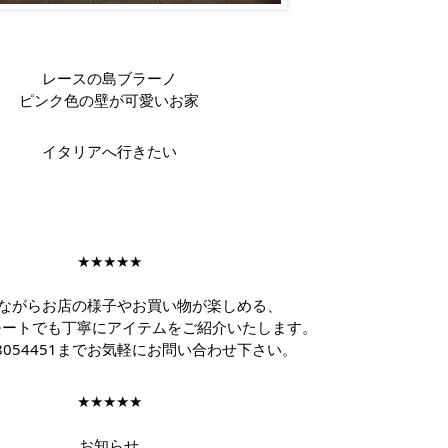
レースの島ブラーノ
ピンク色の壁が可愛いお家
イタリアへ行きたい
★★★★★
ながらお店の様子やお買い物が楽しめる、
リモートでも丁寧にアイテムをご紹介いたします。
68054451までお気軽にお問い合わせ下さい。
★★★★★
お知らせ