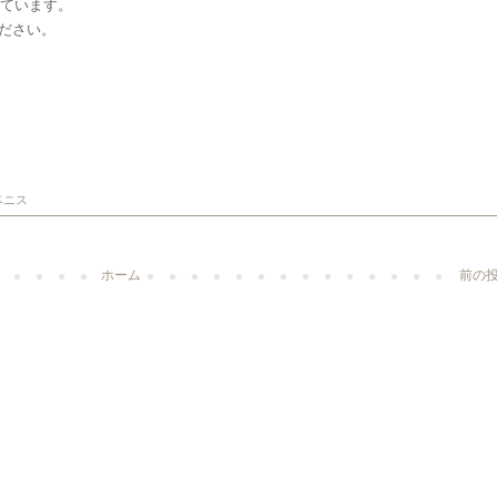
しています。
ださい。
ベニス
ホーム
前の