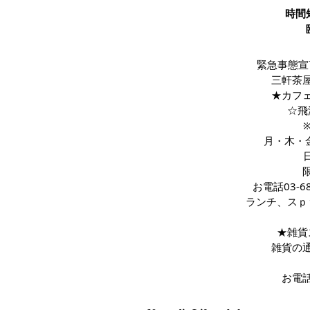
時間
緊急事態宣
三軒茶
★カフ
☆飛
月・木・
お電話03-
ランチ、スｐ
★雑貨
雑貨の
お電