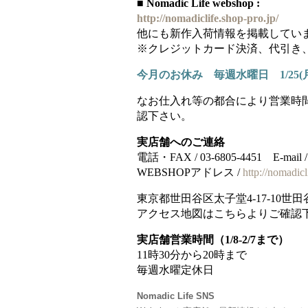
■ Nomadic Life webshop :
http://nomadiclife.shop-pro.jp/
他にも新作入荷情報を掲載してい
※クレジットカード決済、代引き
今月のお休み 毎週水曜日
1/25
なお仕入れ等の都合により営業時
認下さい。
実店舗へのご連絡
電話・FAX / 03-6805-4451 E-mail / no
WEBSHOPアドレス /
http://nomadicl
東京都世田谷区太子堂4-17-10世
アクセス地図はこちらよりご確認
実店舗営業時間（1/8-2/7まで）
11時30分から20時まで
毎週水曜定休日
Nomadic Life SNS