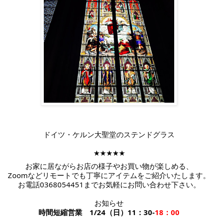
ドイツ・ケルン大聖堂の
ステンドグラス
★★★★★
お家に居ながらお店の様子やお買い物が楽しめる、
Zoomなどリモートでも丁寧にアイテムをご紹介いたします。
お電話
0368054451までお気軽にお問い合わせ下さい。
お知らせ
時間短縮営業
1/24（日）11：30-
18：00