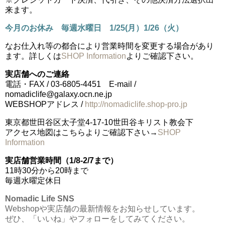
来ます。
今月のお休み 毎週水曜日
1/25(月）1/26（火）
なお仕入れ等の都合により営業時間を変更する場合があり
ます。詳しくは
SHOP Information
よりご確認下さい。
実店舗へのご連絡
電話・FAX / 03-6805-4451 E-mail /
nomadiclife@galaxy.ocn.ne.jp
WEBSHOPアドレス /
http://nomadiclife.shop-pro.jp
東京都世田谷区太子堂4-17-10世田谷キリスト教会下
アクセス地図はこちらよりご確認下さい→
SHOP
Information
実店舗営業時間（1/8-2/7まで）
11時30分から20時まで
毎週水曜定休日
Nomadic Life SNS
Webshopや実店舗の最新情報をお知らせしています。
ぜひ、「いいね」やフォローをしてみてください。