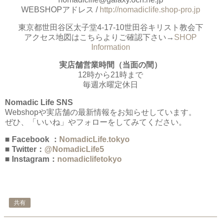
WEBSHOPアドレス /
http://nomadiclife.shop-pro.jp
東京都世田谷区太子堂4-17-10世田谷キリスト教会下
アクセス地図はこちらよりご確認下さい→
SHOP
Information
実店舗営業時間（当面の間）
12時から21時まで
毎週水曜定休日
Nomadic Life SNS
Webshopや実店舗の最新情報をお知らせしています。
ぜひ、「いいね」やフォローをしてみてください。
■ Facebook ：
NomadicLife.tokyo
■ Twitter：
@NomadicLife5
■ Instagram：
nomadiclifetokyo
共有