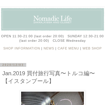
OPEN 11:30-21:00 (last order 20:00) SUNDAY 12:30-21:00
(last order 20:00) CLOSE Wednesday
SHOP INFORMATION
|
NEWS
|
CAFE MENU
|
WEB SHOP
2020/12/03
Jan.2019 買付旅行写真〜トルコ編〜
【イスタンブール】