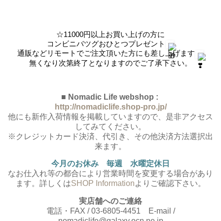
☆11000円以上お買い上げの方に
コンビニバツグおひとつプレゼント
通販などリモートでご注文頂いた方にも差し上げます
無くなり次第終了となりますのでご了承下さい。
■ Nomadic Life webshop :
http://nomadiclife.shop-pro.jp/
他にも新作入荷情報を掲載していますので、是非アクセス
してみてください。
※クレジットカード決済、代引き、その他決済方法選択出
来ます。
今月のお休み 毎週 水曜定休日
なお仕入れ等の都合により営業時間を変更する場合があり
ます。詳しくは
SHOP Information
よりご確認下さい。
実店舗へのご連絡
電話・FAX / 03-6805-4451 E-mail /
nomadiclife@galaxy.ocn.ne.jp