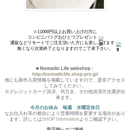
☆11000円以上お買い上げの方に
コンビニバツグおひとつプレゼント
通販などリモートでご注文頂いた方にも差し上げます
無くなり次第終了となりますのでご了承下さい。
■ Nomadic Life webshop :
http://nomadiclife.shop-pro.jp/
他にも新作入荷情報を掲載していますので、是非アクセス
してみてください。
※クレジットカード決済、代引き、その他決済方法選択出
来ます。
今月のお休み 毎週 水曜定休日
なお仕入れ等の都合により営業時間を変更する場合があり
ます。詳しくは
SHOP Information
よりご確認下さい。
実店舗へのご連絡