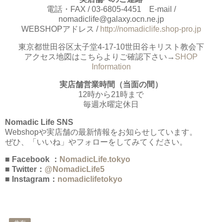
電話・FAX / 03-6805-4451 E-mail /
nomadiclife@galaxy.ocn.ne.jp
WEBSHOPアドレス /
http://nomadiclife.shop-pro.jp
東京都世田谷区太子堂4-17-10世田谷キリスト教会下
アクセス地図はこちらよりご確認下さい→
SHOP
Information
実店舗営業時間（当面の間）
12時から21時まで
毎週水曜定休日
Nomadic Life SNS
Webshopや実店舗の最新情報をお知らせしています。
ぜひ、「いいね」やフォローをしてみてください。
■ Facebook ：
NomadicLife.tokyo
■ Twitter：
@NomadicLife5
■ Instagram：
nomadiclifetokyo