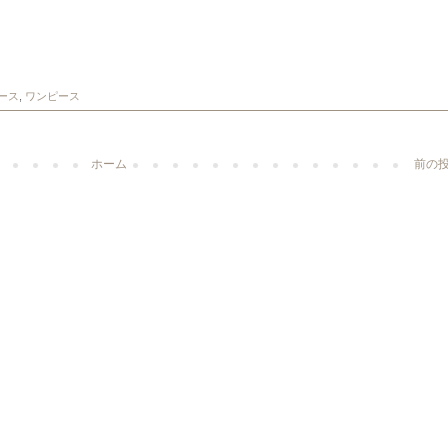
ース
,
ワンピース
ホーム
前の