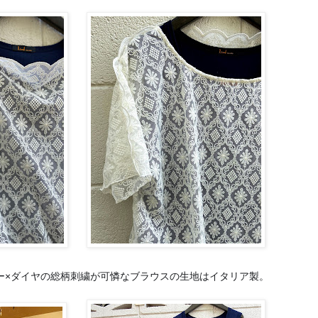
ー×ダイヤの総柄刺繍が可憐なブラウスの生地はイタリア製。