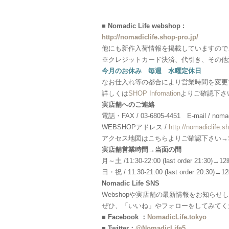
■ Nomadic Life webshop :
http://nomadiclife.shop-pro.jp/
他にも新作入荷情報を掲載していますので
※クレジットカード決済、代引き、その他
今月のお休み 毎週 水曜定休日
なお仕入れ等の都合により営業時間を変更
詳しくは
SHOP Infomation
よりご確認下さ
実店舗へのご連絡
電話・FAX / 03-6805-4451 E-mail / nomadi
WEBSHOPアドレス /
http://nomadiclife.sh
アクセス地図はこちらよりご確認下さい→
実店舗営業時間→当面の間
月～土 /11:30-22:00 (last order 21:30
日・祝 / 11:30-21:00 (last order 20:3
Nomadic Life SNS
Webshopや実店舗の最新情報をお知らせ
ぜひ、「いいね」やフォローをしてみてく
■ Facebook ：
NomadicLife.tokyo
■ Twitter：
@NomadicLife5