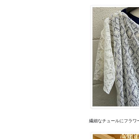
繊細なチュールにフラワ