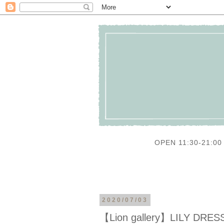
OPEN 11:30-21:00 
2020/07/03
【Lion gallery】LILY DR