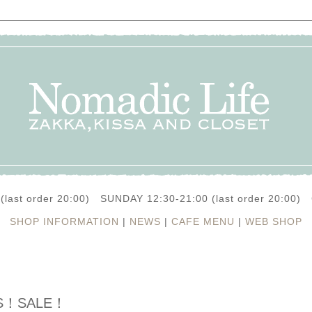
(last order 20:00) SUNDAY 12:30-21:00 (last order 20:0
SHOP INFORMATION
|
NEWS
|
CAFE MENU
|
WEB SHOP
ESS！SALE！