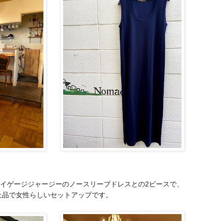
イゲージジャージーのノースリーブドレスとの2ピースで、
上品で女性らしいセットアップです。