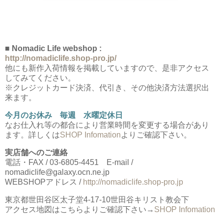
■ Nomadic Life webshop :
http://nomadiclife.shop-pro.jp/
他にも新作入荷情報を掲載していますので、是非アクセス
してみてください。
※クレジットカード決済、代引き、その他決済方法選択出
来ます。
今月のお休み 毎週 水曜定休日
なお仕入れ等の都合により営業時間を変更する場合があり
ます。詳しくは
SHOP Infomation
よりご確認下さい。
実店舗へのご連絡
電話・FAX / 03-6805-4451 E-mail /
nomadiclife@galaxy.ocn.ne.jp
WEBSHOPアドレス /
http://nomadiclife.shop-pro.jp
東京都世田谷区太子堂4-17-10世田谷キリスト教会下
アクセス地図はこちらよりご確認下さい→
SHOP Infomation