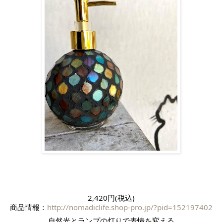
2,420円(税込)
商品情報：
http://nomadiclife.shop-pro.jp/?pid=152197402
自然光とランプの灯りで表情を変える