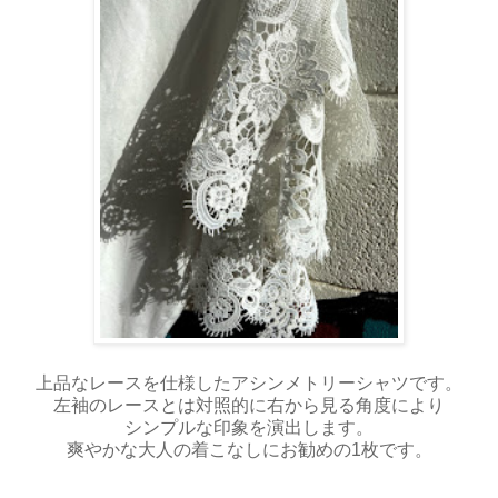
上品なレースを仕様したアシンメトリーシャツです。
左袖のレースとは対照的に右から見る角度により
シンプルな印象を演出します。
爽やかな大人の着こなしにお勧めの1枚です。