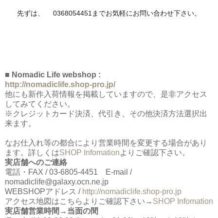
☎️
先ずは、
0368054451までお気軽にお問い合わせ下さい。
■ Nomadic Life webshop :
http://nomadiclife.shop-pro.jp/
他にも新作入荷情報を掲載していますので、是非アクセス
してみてください。
※クレジットカード決済、代引き、その他決済方法選択出
来ます。
なお仕入れ等の都合により営業時間を変更する場合があり
ます。詳しくは
SHOP Infomation
よりご確認下さい。
実店舗へのご連絡
電話・FAX / 03-6805-4451 E-mail /
nomadiclife@galaxy.ocn.ne.jp
WEBSHOPアドレス /
http://nomadiclife.shop-pro.jp
アクセス地図はこちらよりご確認下さい→
SHOP Infomation
実店舗営業時間→当面の間