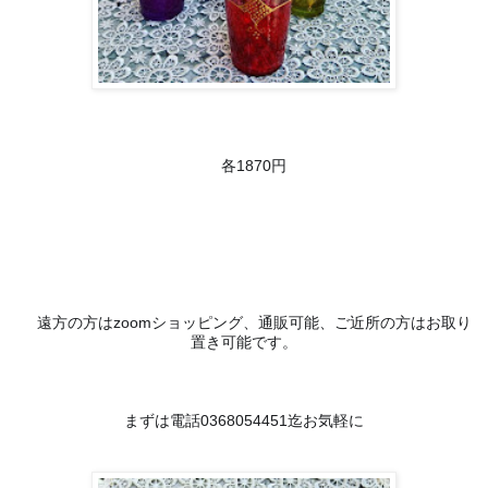
🔹
各1870円
♦️
遠方の方はzoomショッピング、通販可能、ご近所の方はお取り
置き可能です。
まずは電話0368054451迄お気軽に