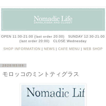
OPEN 11:30-21:00 (last order 20:00) SUNDAY 12:30-21:00
(last order 20:00) CLOSE Wednesday
SHOP INFORMATION
|
NEWS
|
CAFE MENU
|
WEB SHOP
2020/05/09
モロッコのミントティグラス