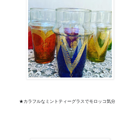
🇲🇦
★カラフルなミントティーグラスで
モロッコ気分