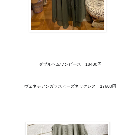
🔹
ダブルヘムワンピース　18480円
🔸
ヴェネチアンガラスビーズネックレス　17600円