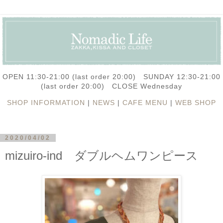
OPEN 11:30-21:00 (last order 20:00) SUNDAY 12:30-21:00
(last order 20:00) CLOSE Wednesday
SHOP INFORMATION
|
NEWS
|
CAFE MENU
|
WEB SHOP
2020/04/02
mizuiro-ind ダブルヘムワンピース