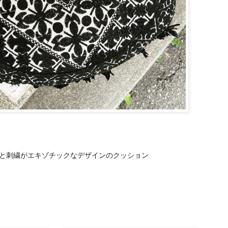
セルと刺繍がエキゾチックなデザインのクッション
😊