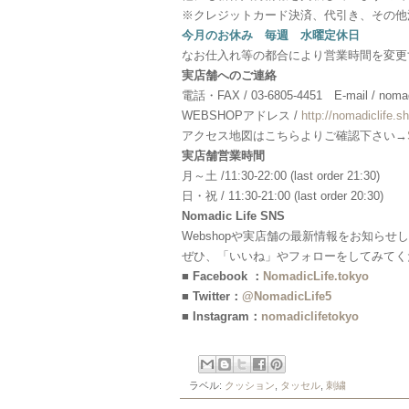
※クレジットカード決済、代引き、その他
今月のお休み 毎週 水曜定休日
なお仕入れ等の都合により営業時間を変更
実店舗へのご連絡
電話・FAX / 03-6805-4451 E-mail / nomadi
WEBSHOPアドレス /
http://nomadiclife.sh
アクセス地図はこちらよりご確認下さい→
実店舗営業時間
月～土 /11:30-22:00 (last order 21:30)
日・祝 / 11:30-21:00 (last order 20:30)
Nomadic Life SNS
Webshopや実店舗の最新情報をお知らせ
ぜひ、「いいね」やフォローをしてみてく
■ Facebook ：
NomadicLife.tokyo
■ Twitter：
@NomadicLife5
■ Instagram：
nomadiclifetokyo
ラベル:
クッション
,
タッセル
,
刺繍