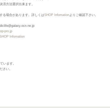
決済方法選択出来ます。
する場合があります。詳しくは
SHOP Infomation
よりご確認下さい。
clife@galaxy.ocn.ne.jp
op-pro.jp
SHOP Infomation
しています。
ださい。