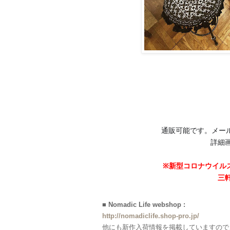
通販可能です。メー
♦️
詳細
※新型コロナウイルス
三
■ Nomadic Life webshop :
http://nomadiclife.shop-pro.jp/
他にも新作入荷情報を掲載していますので