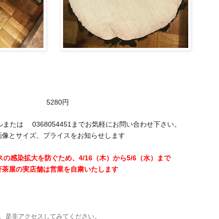
5280円
🔹
ルまたは
0368054451までお気軽にお問い合わせ下さい。
☎️
画像とサイズ、プライスをお知らせします
の感染拡大を防ぐため、4/16（木）から5/6（水）まで
軒茶屋の実店舗は営業を自粛いたします
、是非アクセスしてみてください。