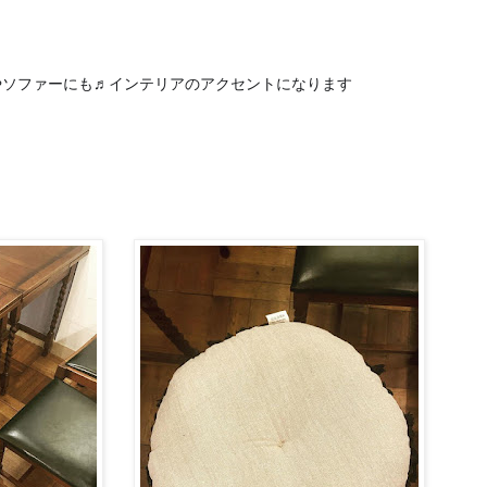
やソファーにも♬
インテリアのアクセントになります
✨