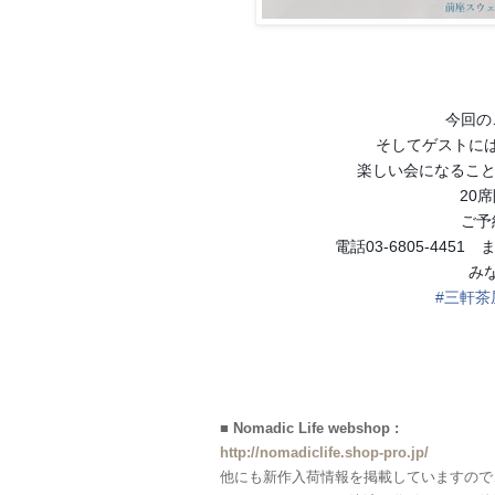
今回の
そしてゲストに
楽しい会になること
20
ご予
電話03-6805-4451　ま
み
#三軒茶
■ Nomadic Life webshop :
http://nomadiclife.shop-pro.jp/
他にも新作入荷情報を掲載していますので