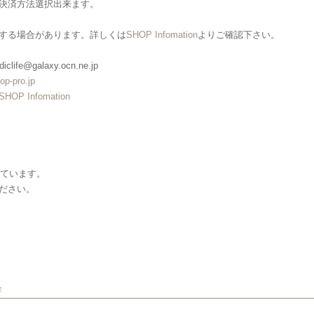
決済方法選択出来ます。
する場合があります。詳しくは
SHOP Infomation
よりご確認下さい。
clife@galaxy.ocn.ne.jp
op-pro.jp
SHOP Infomation
しています。
ださい。
会