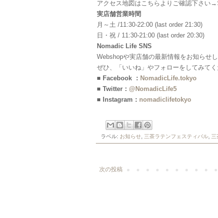
アクセス地図はこちらよりご確認下さい→
実店舗営業時間
月～土 /11:30-22:00 (last order 21:30)
日・祝 / 11:30-21:00 (last order 20:30)
Nomadic Life SNS
Webshopや実店舗の最新情報をお知らせ
ぜひ、「いいね」やフォローをしてみてく
■ Facebook ：
NomadicLife.tokyo
■ Twitter：
@NomadicLife5
■ Instagram：
nomadiclifetokyo
ラベル:
お知らせ
,
三茶ラテンフェスティバル
,
三
次の投稿