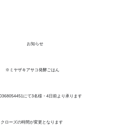
お知らせ
🔸
※ミヤザキアサコ発酵ごはん
0368054451にて3名様・4日前より承ります
🙂
※クローズの時間が変更となります
🙇‍♀️