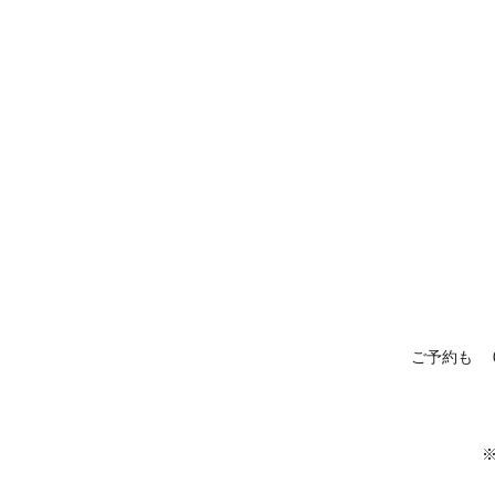
ご予約も
☎️