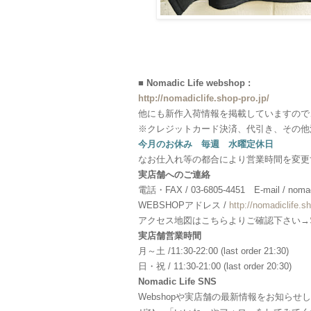
■ Nomadic Life webshop :
http://nomadiclife.shop-pro.jp/
他にも新作入荷情報を掲載していますので
※クレジットカード決済、代引き、その他
今月のお休み 毎週 水曜定休日
なお仕入れ等の都合により営業時間を変更
実店舗へのご連絡
電話・FAX / 03-6805-4451 E-mail / nomadi
WEBSHOPアドレス /
http://nomadiclife.sh
アクセス地図はこちらよりご確認下さい→
実店舗営業時間
月～土 /11:30-22:00 (last order 21:30)
日・祝 / 11:30-21:00 (last order 20:30)
Nomadic Life SNS
Webshopや実店舗の最新情報をお知らせ