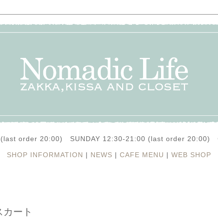
(last order 20:00) SUNDAY 12:30-21:00 (last order 20:0
SHOP INFORMATION
|
NEWS
|
CAFE MENU
|
WEB SHOP
巻きスカート