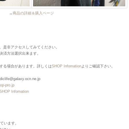
→
商品の詳細＆購入ページ
、是非アクセスしてみてください。
決済方法選択出来ます。
する場合があります。詳しくは
SHOP Infomation
よりご確認下さい。
clife@galaxy.ocn.ne.jp
op-pro.jp
SHOP Infomation
しています。