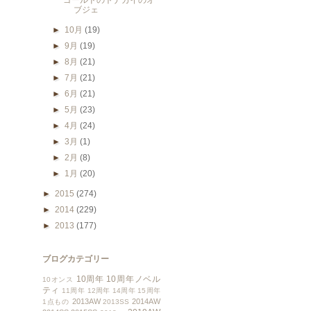
ゴールドのトナカイのオ
ブジェ
►
10月
(19)
►
9月
(19)
►
8月
(21)
►
7月
(21)
►
6月
(21)
►
5月
(23)
►
4月
(24)
►
3月
(1)
►
2月
(8)
►
1月
(20)
►
2015
(274)
►
2014
(229)
►
2013
(177)
ブログカテゴリー
10周年
10周年ノベル
10オンス
ティ
11周年
12周年
14周年
15周年
2013AW
2014AW
1点もの
2013SS