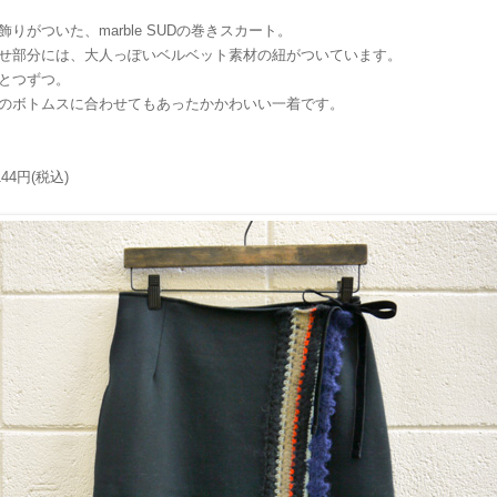
がついた、marble SUDの巻きスカート。
せ部分には、大人っぽいベルベット素材の紐がついています。
とつずつ。
のボトムスに合わせてもあったかかわいい一着です。
44円(税込)