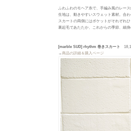
ふわふわのモヘア糸で、手編み風のレース飾り
生地は、動きやすいスウェット素材。合わ
スカートの両側にはポケットがそれぞれひ
裏起毛であたたか、これからの季節、細身
[marble SUD] rhythm 巻きスカート
18,1
→
商品の詳細＆購入ページ