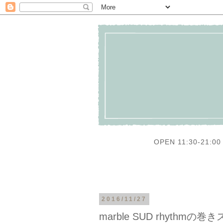
OPEN 11:30-21:00 
2016/11/27
marble SUD rhythmの