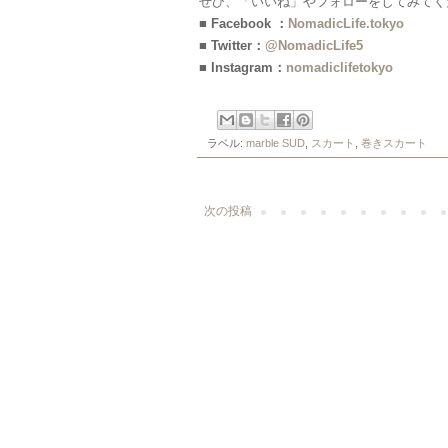
ぜひ、「いいね」やフォローをしてみてく
■ Facebook ：
NomadicLife.tokyo
■ Twitter：
@NomadicLife5
■ Instagram：
nomadiclifetokyo
ラベル:
marble SUD
,
スカート
,
巻きスカート
次の投稿