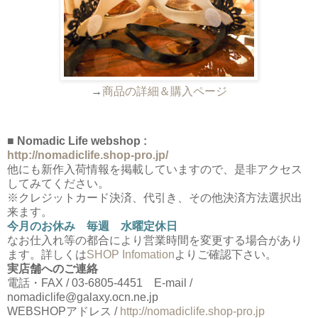
→
商品の詳細＆購入ページ
■ Nomadic Life webshop :
http://nomadiclife.shop-pro.jp/
他にも新作入荷情報を掲載していますので、是非アクセス
してみてください。
※クレジットカード決済、代引き、その他決済方法選択出
来ます。
今月のお休み 毎週 水曜定休日
なお仕入れ等の都合により営業時間を変更する場合があり
ます。詳しくは
SHOP Infomation
よりご確認下さい。
実店舗へのご連絡
電話・FAX / 03-6805-4451 E-mail /
nomadiclife@galaxy.ocn.ne.jp
WEBSHOPアドレス /
http://nomadiclife.shop-pro.jp