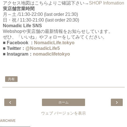
アクセス地図はこちらよりご確認下さい→
SHOP Infomation
実店舗営業時間
月～土 /11:30-22:00 (last order 21:30)
日・祝 / 11:30-21:00 (last order 20:30)
Nomadic Life SNS
Webshopや実店舗の最新情報をお知らせしています。
ぜひ、「いいね」やフォローをしてみてください。
■ Facebook ：
NomadicLife.tokyo
■ Twitter：
@NomadicLife5
■ Instagram：
nomadiclifetokyo
共有
‹
›
ホーム
ウェブ バージョンを表示
ARCHIVE