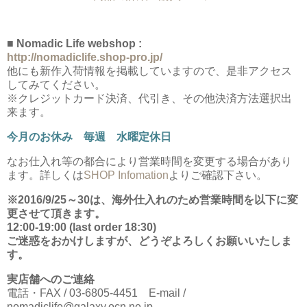
■ Nomadic Life webshop :
http://nomadiclife.shop-pro.jp/
他にも新作入荷情報を掲載していますので、是非アクセス
してみてください。
※クレジットカード決済、代引き、その他決済方法選択出
来ます。
今月のお休み 毎週 水曜定休日
なお仕入れ等の都合により営業時間を変更する場合があり
ます。詳しくは
SHOP Infomation
よりご確認下さい。
※2016/9/25～30は、海外仕入れのため営業時間を以下に変
更させて頂きます。
12:00-19:00 (last order 18:30)
ご迷惑をおかけしますが、どうぞよろしくお願いいたしま
す。
実店舗へのご連絡
電話・FAX / 03-6805-4451 E-mail /
nomadiclife@galaxy.ocn.ne.jp