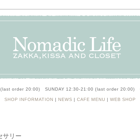
(last order 20:00) SUNDAY 12:30-21:00 (last order 20:0
SHOP INFORMATION
|
NEWS
|
CAFE MENU
|
WEB SHOP
クセサリー