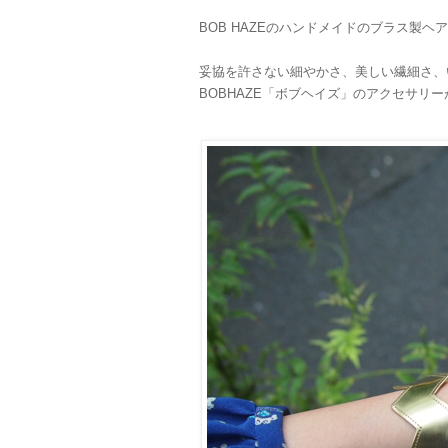
BOB HAZEのハンドメイドのブラス製
妥協を許さない細やかさ、美しい繊細さ、
BOBHAZE「ボブヘイズ」のアクセサリ