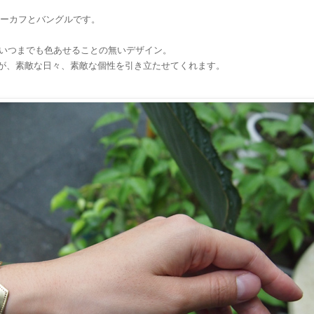
ヘアーカフとバングルです。
いつまでも色あせることの無いデザイン。
ーが、素敵な日々、素敵な個性を引き立たせてくれます。