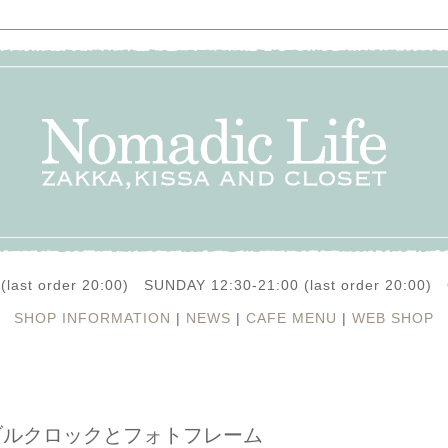
(last order 20:00) SUNDAY 12:30-21:00 (last order 20:0
SHOP INFORMATION
|
NEWS
|
CAFE MENU
|
WEB SHOP
ブルクロックとフォトフレーム