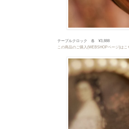
テーブルクロック 各 ¥3,888
この商品のご購入(WEBSHOPページ)は