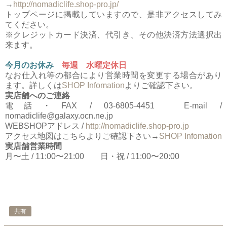
→
http://nomadiclife.shop-pro.jp/
トップページに掲載していますので、是非アクセスしてみ
てください。
※クレジットカード決済、代引き、その他決済方法選択出
来ます。
今月のお休み
毎週 水曜定休日
なお仕入れ等の都合により営業時間を変更する場合があり
ます。詳しくは
SHOP Infomation
よりご確認下さい。
実店舗へのご連絡
電話・FAX / 03-6805-4451 E-mail /
nomadiclife@galaxy.ocn.ne.jp
WEBSHOPアドレス /
http://nomadiclife.shop-pro.jp
アクセス地図はこちらよりご確認下さい→
SHOP Infomation
実店舗営業時間
月〜土 / 11:00〜21:00 日・祝 / 11:00〜20:00
共有