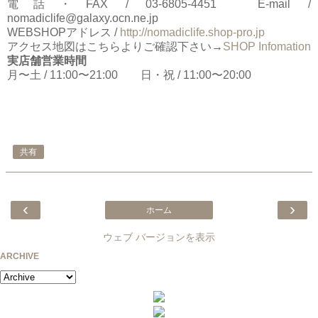
電話・FAX / 03-6805-4451 E-mail /
nomadiclife@galaxy.ocn.ne.jp
WEBSHOPアドレス /
http://nomadiclife.shop-pro.jp
アクセス地図はこちらよりご確認下さい→
SHOP Infomation
実店舗営業時間
月〜土 / 11:00〜21:00 日・祝 / 11:00〜20:00
共有
‹
›
ホーム
ウェブ バージョンを表示
ARCHIVE