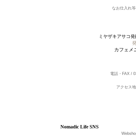
なお仕入れ等
ミヤザキアサコ発
カフェメ
電話・FAX / 03-
アクセス地
Nomadic Life SNS
Webs