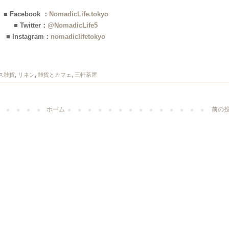
■ Facebook ：
NomadicLife.tokyo
■ Twitter：
@NomadicLife5
■ Instagram：
nomadiclifetokyo
ス雑貨
,
リネン
,
雑貨とカフェ
,
三軒茶屋
ホーム
前の