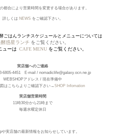
の都合により営業時間を変更する場合があります。
詳しくは
NEWS
をご確認下さい。
酵ごはんランチスケジュールとメニューについては
発酵惑星ランチ
をご覧ください。
ニューは
CAFE MENU
をご覧ください。
実店舗へのご連絡
6805-4451 E-mail / nomadiclife@galaxy.ocn.ne.jp
WEBSHOPアドレス / 現在準備中
図はこちらよりご確認下さい→
SHOP Infomation
実店舗営業時間
11時30分から21時まで
毎週水曜定休日
hopや実店舗の最新情報をお知らせしています。