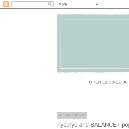
OPEN 11:30-21:00 
2024/10/29
nyo.nyo and BALANCE+ pop