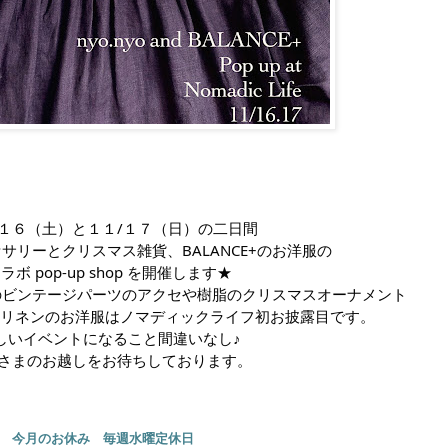
/１６（土）と１１/１７（日）の二日間
クセサリーとクリスマス雑貨、BALANCE+のお洋服の
ラボ pop-up shop を開催します★
たりのビンテージパーツのアクセや樹脂のクリスマスオーナメント
ルやリネンのお洋服はノマディックライフ初お披露目です。
しいイベントになること間違いなし♪
さまのお越しをお待ちしております。
今月のお休み 毎週水曜定休日