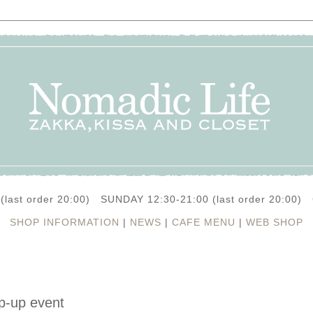
(last order 20:00) SUNDAY 12:30-21:00 (last order 20:0
SHOP INFORMATION
|
NEWS
|
CAFE MENU
|
WEB SHOP
-up event