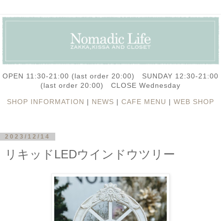
OPEN 11:30-21:00 (last order 20:00) SUNDAY 12:30-21:00
(last order 20:00) CLOSE Wednesday
SHOP INFORMATION
|
NEWS
|
CAFE MENU
|
WEB SHOP
2023/12/14
リキッドLEDウインドウツリー