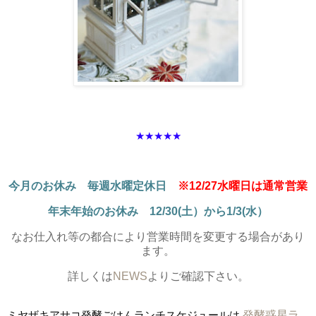
★★★★★
今月のお休み 毎週水曜定休日
※12/27水曜日は通常営業
年末年始のお休み 12/30(土）から1/3(水）
なお仕入れ等の都合により営業時間を変更する場合があり
ます。
詳しくは
NEWS
よりご確認下さい。
ミヤザキアサコ発酵ごはんランチスケジュールは
発酵惑星ラ