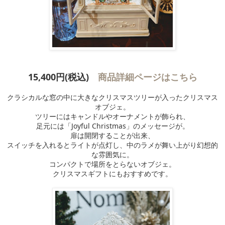
15,400円(税込)
商品詳細ページはこちら
クラシカルな窓の中に大きなクリスマスツリーが入ったクリスマス
オブジェ。
ツリーにはキャンドルやオーナメントが飾られ、
足元には「Joyful Christmas」のメッセージが。
扉は開閉することが出来、
スイッチを入れるとライトが点灯し、中のラメが舞い上がり幻想的
な雰囲気に。
コンパクトで場所をとらないオブジェ。
クリスマスギフトにもおすすめです。