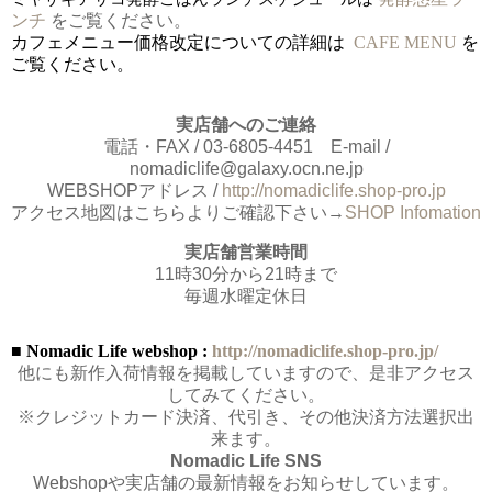
ンチ
をご覧ください。
カフェメニュー価格改定についての詳細は
CAFE MENU
を
ご覧ください。
実店舗へのご連絡
電話・FAX / 03-6805-4451 E-mail /
nomadiclife@galaxy.ocn.ne.jp
WEBSHOPアドレス /
http://nomadiclife.shop-pro.jp
アクセス地図はこちらよりご確認下さい→
SHOP Infomation
実店舗営業時間
11時30分から21時まで
毎週水曜定休日
■ Nomadic Life webshop :
http://nomadiclife.shop-pro.jp/
他にも新作入荷情報を掲載していますので、是非アクセス
してみてください。
※クレジットカード決済、代引き、その他決済方法選択出
来ます。
Nomadic Life SNS
Webshopや実店舗の最新情報をお知らせしています。