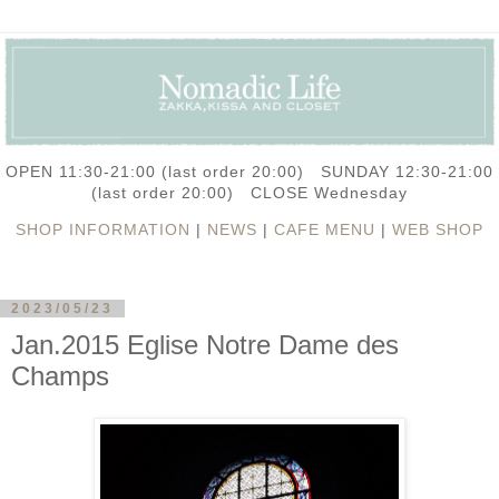
OPEN 11:30-21:00 (last order 20:00) SUNDAY 12:30-21:00
(last order 20:00) CLOSE Wednesday
SHOP INFORMATION
|
NEWS
|
CAFE MENU
|
WEB SHOP
2023/05/23
Jan.2015 Eglise Notre Dame des
Champs