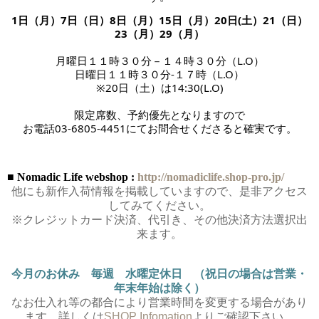
1日（月）7日（日）8日（月）15日（月）20日(土）21（日）
23（月）29（月）
月曜日１１時３０分－１４時３０分（L.O）
日曜日１１時３０分-１７時
（L.O）
※20日（土）は14:30(L.O)
限定席数、予約優先となりますので
お電話03-6805-4451にてお問合せくださると確実です。
■ Nomadic Life webshop :
http://nomadiclife.shop-pro.jp/
他にも新作入荷情報を掲載していますので、是非アクセス
してみてください。
※クレジットカード決済、代引き、その他決済方法選択出
来ます。
今月のお休み 毎週 水曜定休日 （祝日の場合は営業・
年末年始は除く）
なお仕入れ等の都合により営業時間を変更する場合があり
ます。詳しくは
SHOP Infomation
よりご確認下さい。