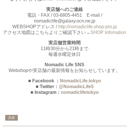
実店舗へのご連絡
電話・FAX / 03-6805-4451 E-mail /
nomadiclife@galaxy.ocn.ne.jp
WEBSHOPアドレス /
http://nomadiclife.shop-pro.jp
アクセス地図はこちらよりご確認下さい→
SHOP Infomation
実店舗営業時間
11時30分から21時まで
毎週水曜定休日
Nomadic Life SNS
Webshopや実店舗の最新情報をお知らせしています。
■ Facebook ：
NomadicLife.tokyo
■ Twitter：
@NomadicLife5
■ Instagram：
nomadiclifetokyo
共有