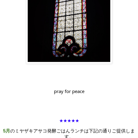
pray for peace
★★★★★
5月
のミヤザキアサコ発酵ごはんランチは下記の通りご提供しま
す。