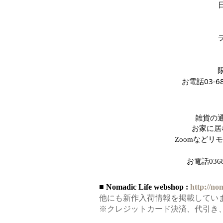
お電話03-
雑貨の
お家に居
Zoomなど
お電話
03
■ Nomadic Life webshop :
http://no
他にも新作入荷情報を掲載してい
※クレジットカード決済、代引き