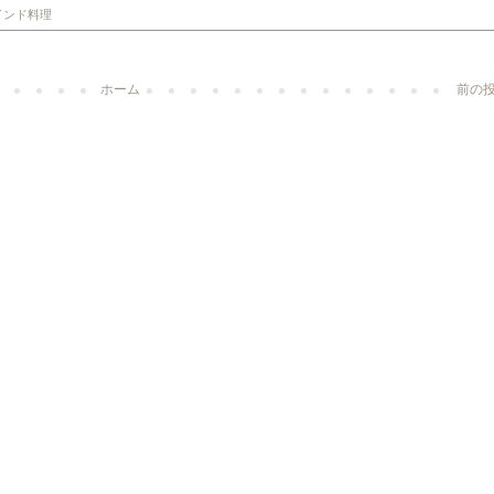
インド料理
ホーム
前の