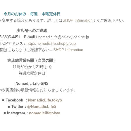
今月のお休み 毎週 水曜定休日
を変更する場合があります。詳しくは
SHOP Infomation
よりご確認下さい。
実店舗へのご連絡
6805-4451 E-mail / nomadiclife@galaxy.ocn.ne.jp
HOPアドレス /
http://nomadiclife.shop-pro.jp
図はこちらよりご確認下さい→
SHOP Infomation
実店舗営業時間（当面の間）
11時30分から21時まで
毎週水曜定休日
Nomadic Life SNS
hopや実店舗の最新情報をお知らせしています。
■ Facebook ：
NomadicLife.tokyo
■ Twitter：
@NomadicLife5
■ Instagram：
nomadiclifetokyo