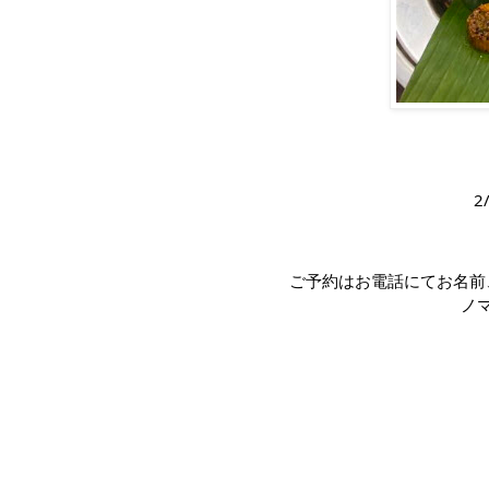
2
ご予約はお電話にてお名前
ノマ