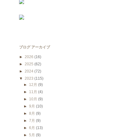
ブログ アーカイブ
►
2026
(16)
►
2025
(62)
►
2024
(72)
▼
2023
(115)
►
12月
(9)
►
11月
(4)
►
10月
(9)
►
9月
(10)
►
8月
(9)
►
7月
(9)
►
6月
(13)
►
5月
(9)