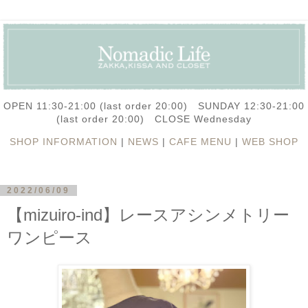
OPEN 11:30-21:00 (last order 20:00) SUNDAY 12:30-21:00
(last order 20:00) CLOSE Wednesday
SHOP INFORMATION
|
NEWS
|
CAFE MENU
|
WEB SHOP
2022/06/09
【mizuiro-ind】レースアシンメトリー
ワンピース