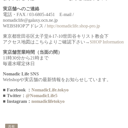
実店舗へのご連絡
電話・FAX / 03-6805-4451 E-mail /
nomadiclife@galaxy.ocn.ne.jp
WEBSHOPアドレス /
http://nomadiclife.shop-pro.jp
東京都世田谷区太子堂4-17-10世田谷キリスト教会下
アクセス地図はこちらよりご確認下さい→
SHOP Information
実店舗営業時間（当面の間）
11時30分から21時まで
毎週水曜定休日
Nomadic Life SNS
Webshopや実店舗の最新情報をお知らせしています。
■ Facebook ：
NomadicLife.tokyo
■ Twitter：
@NomadicLife5
■ Instagram：
nomadiclifetokyo
共有