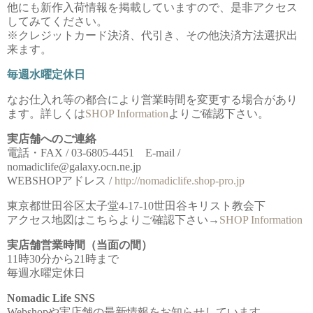
他にも新作入荷情報を掲載していますので、是非アクセス
してみてください。
※クレジットカード決済、代引き、その他決済方法選択出
来ます。
毎週水曜定休日
なお仕入れ等の都合により営業時間を変更する場合があり
ます。詳しくは
SHOP Information
よりご確認下さい。
実店舗へのご連絡
電話・FAX / 03-6805-4451 E-mail /
nomadiclife@galaxy.ocn.ne.jp
WEBSHOPアドレス /
http://nomadiclife.shop-pro.jp
東京都世田谷区太子堂4-17-10世田谷キリスト教会下
アクセス地図はこちらよりご確認下さい→
SHOP Information
実店舗営業時間（当面の間）
11時30分から21時まで
毎週水曜定休日
Nomadic Life SNS
Webshopや実店舗の最新情報をお知らせしています。