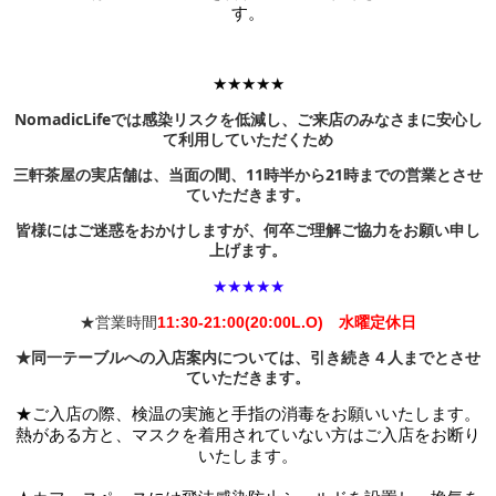
す。
★★★★★
NomadicLifeでは感染リスクを低減し、ご来店のみなさまに安心し
て利用していただくため
三軒茶屋の実店舗は、当面の間、11時半から21時までの営業とさせ
ていただきます。
皆様にはご迷惑をおかけしますが、何卒ご理解ご協力をお願い申し
上げます。
★★★★★
★営業時間
11:30-21:00(20:00L.O) 水曜定休日
★同一テーブルへの入店案内については、引き続き４人までとさせ
ていただきます。
★ご入店の際、検温の実施と手指の消毒をお願いいたします。
熱がある方と、マスクを着用されていない方はご入店をお断り
いたします。