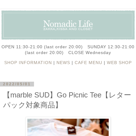
OPEN 11:30-21:00 (last order 20:00) SUNDAY 12:30-21:00
(last order 20:00) CLOSE Wednesday
SHOP INFORMATION
|
NEWS
|
CAFE MENU
|
WEB SHOP
2022/05/01
【marble SUD】Go Picnic Tee【レター
パック対象商品】