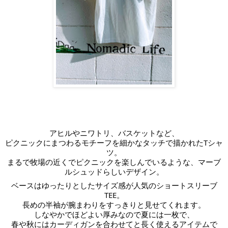
アヒルやニワトリ、バスケットなど、
ピクニックにまつわるモチーフを細かなタッチで描かれたTシャ
ツ。
まるで牧場の近くでピクニックを楽しんでいるような、マーブ
ルシュッドらしいデザイン。
ベースはゆったりとしたサイズ感が人気のショートスリーブ
TEE。
長めの半袖が腕まわりをすっきりと見せてくれます。
しなやかでほどよい厚みなので夏には一枚で、
春や秋にはカーディガンを合わせてと長く使えるアイテムで