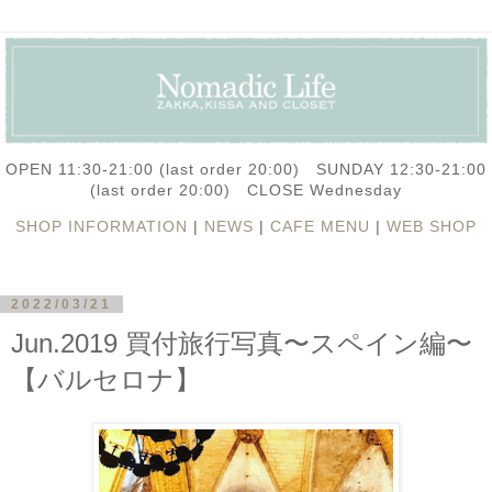
OPEN 11:30-21:00 (last order 20:00) SUNDAY 12:30-21:00
(last order 20:00) CLOSE Wednesday
SHOP INFORMATION
|
NEWS
|
CAFE MENU
|
WEB SHOP
2022/03/21
Jun.2019 買付旅行写真〜スペイン編〜
【バルセロナ】