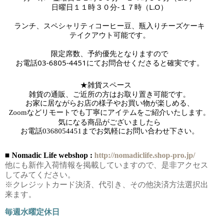
日曜日１１時３０分-１７時
（L.O）
ランチ、スペシャリティコーヒー豆、瓶入りチーズケーキ
テイクアウト可能です。
限定席数、予約優先となりますので
お電話03-6805-4451にてお問合せくださると確実です。
★雑貨スペース　
雑貨の通販、ご近所の方はお取り置き可能です。
お家に居ながらお店の様子やお買い物が楽しめる、
Zoomなどリモートでも丁寧にアイテムをご紹介いたします。
気になる商品がございましたら
お電話
0368054451までお気軽にお問い合わせ下さい。
■ Nomadic Life webshop :
http://nomadiclife.shop-pro.jp/
他にも新作入荷情報を掲載していますので、是非アクセス
してみてください。
※クレジットカード決済、代引き、その他決済方法選択出
来ます。
毎週水曜定休日