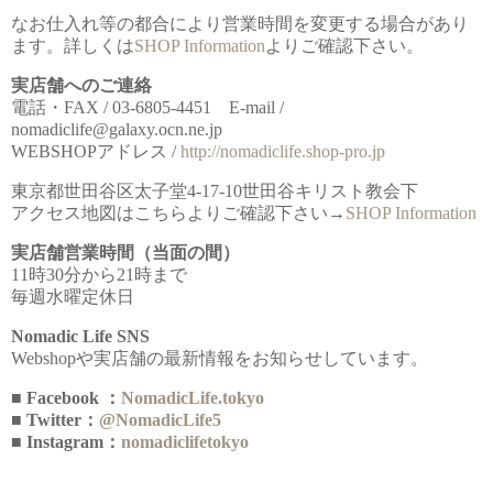
なお仕入れ等の都合により営業時間を変更する場合があり
ます。詳しくは
SHOP Information
よりご確認下さい。
実店舗へのご連絡
電話・FAX / 03-6805-4451 E-mail /
nomadiclife@galaxy.ocn.ne.jp
WEBSHOPアドレス /
http://nomadiclife.shop-pro.jp
東京都世田谷区太子堂4-17-10世田谷キリスト教会下
アクセス地図はこちらよりご確認下さい→
SHOP Information
実店舗営業時間（当面の間）
11時30分から21時まで
毎週水曜定休日
Nomadic Life SNS
Webshopや実店舗の最新情報をお知らせしています。
■ Facebook ：
NomadicLife.tokyo
■ Twitter：
@NomadicLife5
■ Instagram：
nomadiclifetokyo