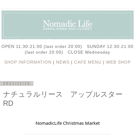
OPEN 11:30-21:00 (last order 20:00) SUNDAY 12:30-21:00
(last order 20:00) CLOSE Wednesday
SHOP INFORMATION
|
NEWS
|
CAFE MENU
|
WEB SHOP
2021/11/16
ナチュラルリース アップルスター
RD
NomadicLife Christmas Market