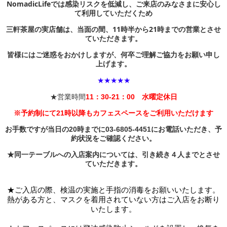
NomadicLifeでは感染リスクを低減し、ご来店のみなさまに安心し
て利用していただくため
三軒茶屋の実店舗は、当面の間、11時半から21時までの営業とさせ
ていただきます。
皆様にはご迷惑をおかけしますが、何卒ご理解ご協力をお願い申し
上げます。
★★★★★
★営業時間
11：30-21：00 水曜定休日
※
予約制にて
21時以降もカフェスペースをご利用いただけます
お手数ですが当日の20時までに03-6805-4451にお電話いただき、予
約状況をご確認ください。
★同一テーブルへの入店案内については、引き続き４人までとさせ
ていただきます。
★ご入店の際、検温の実施と手指の消毒をお願いいたします。
熱がある方と、マスクを着用されていない方はご入店をお断り
いたします。