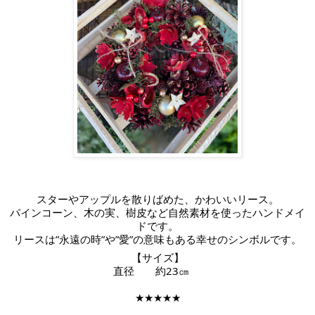
スターやアップルを散りばめた、かわいいリース。
パインコーン、木の実、樹皮など自然素材を使ったハンドメイ
ドです。
リースは”永遠の時”や”愛”の意味もある幸せのシンボルです。
【サイズ】
直径　　約23㎝ 　
★★★★★