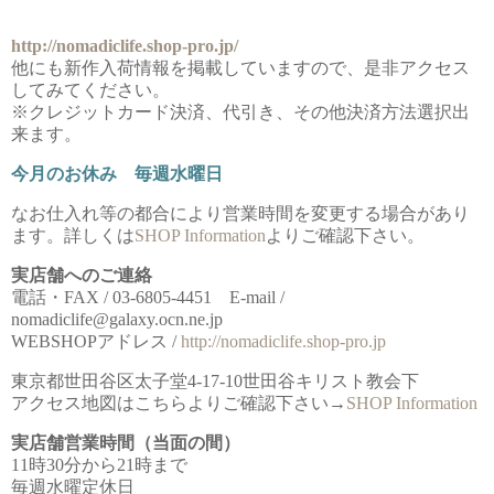
http://nomadiclife.shop-pro.jp/
他にも新作入荷情報を掲載していますので、是非アクセス
してみてください。
※クレジットカード決済、代引き、その他決済方法選択出
来ます。
今月のお休み 毎週水曜日
なお仕入れ等の都合により営業時間を変更する場合があり
ます。詳しくは
SHOP Information
よりご確認下さい。
実店舗へのご連絡
電話・FAX / 03-6805-4451 E-mail /
nomadiclife@galaxy.ocn.ne.jp
WEBSHOPアドレス /
http://nomadiclife.shop-pro.jp
東京都世田谷区太子堂4-17-10世田谷キリスト教会下
アクセス地図はこちらよりご確認下さい→
SHOP Information
実店舗営業時間（当面の間）
11時30分から21時まで
毎週水曜定休日