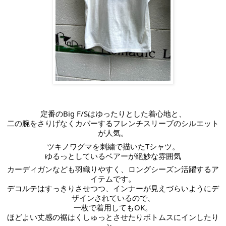
定番のBig F/Sはゆったりとした着心地と、
二の腕をさりげなくカバーするフレンチスリーブのシルエット
が人気。
ツキノワグマを刺繍で描いたTシャツ。
ゆるっとしているベアーが絶妙な雰囲気
カーディガンなども羽織りやすく、ロングシーズン活躍するア
イテムです。
デコルテはすっきりさせつつ、インナーが見えづらいようにデ
ザインされているので、
一枚で着用してもOK。
ほどよい丈感の裾はくしゅっとさせたりボトムスにインしたり