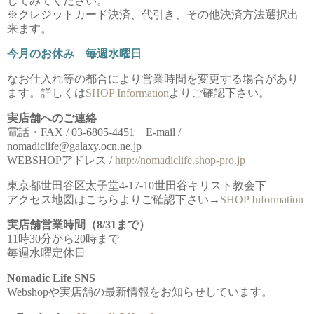
してみてください。
※クレジットカード決済、代引き、その他決済方法選択出
来ます。
今月のお休み 毎週水曜日
なお仕入れ等の都合により営業時間を変更する場合があり
ます。詳しくは
SHOP Information
よりご確認下さい。
実店舗へのご連絡
電話・FAX / 03-6805-4451 E-mail /
nomadiclife@galaxy.ocn.ne.jp
WEBSHOPアドレス /
http://nomadiclife.shop-pro.jp
東京都世田谷区太子堂4-17-10世田谷キリスト教会下
アクセス地図はこちらよりご確認下さい→
SHOP Information
実店舗営業時間（8/31まで）
11時30分から20時まで
毎週水曜定休日
Nomadic Life SNS
Webshopや実店舗の最新情報をお知らせしています。