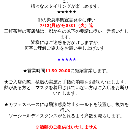
と、
様々なスタイリングが楽しめます。
★★★★★
都の緊急事態宣言発令に伴い
7/12(月)から8/31（火）迄
三軒茶屋の実店舗は、都からの以下の要請に従い、営業いたし
ます。
皆様にはご迷惑をおかけしますが、
何卒ご理解ご協力をお願い申し上げます。
★★★★★
★営業時間
11:30-20:00
に短縮営業します。
★ご入店の際、検温の実施と手指の消毒をお願いいたします。
熱がある方と、マスクを着用されていない方はご入店をお断り
いたします。
★カフェスペースには
飛沫感染防止シールドを設置し、換気を
行い、
ソーシャルディスタンスがとれるよう席数を減らします。
※酒類のご提供はいたしません