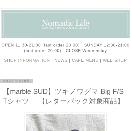
OPEN 11:30-21:00 (last order 20:00) SUNDAY 12:30-21:00
(last order 20:00) CLOSE Wednesday
SHOP INFORMATION
|
NEWS
|
CAFE MENU
|
WEB SHOP
2021/08/05
【marble SUD】ツキノワグマ Big F/S
Tシャツ 【レターパック対象商品】